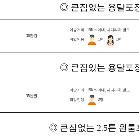
◎ 큰짐없는 용달포장
이송거리 : 15Km 이내, 사다리차 별도
30만원
작업인원 :
1명,
1명
◎ 큰짐있는 용달포장
이송거리 : 15Km 이내, 사다리차 별도
35만원
작업인원 :
2명
◎ 큰짐없는 2.5톤 원룸