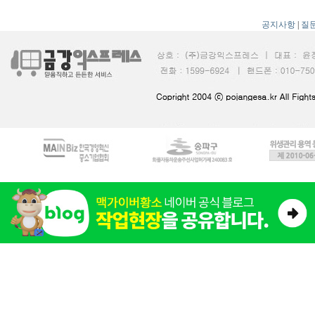
공지사항
|
질