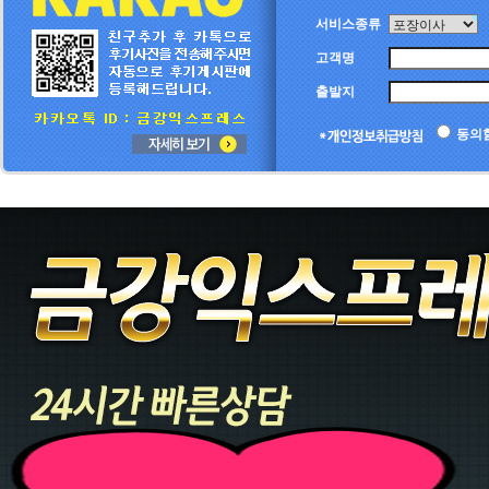
서비스종류
고객명
출발지
동의