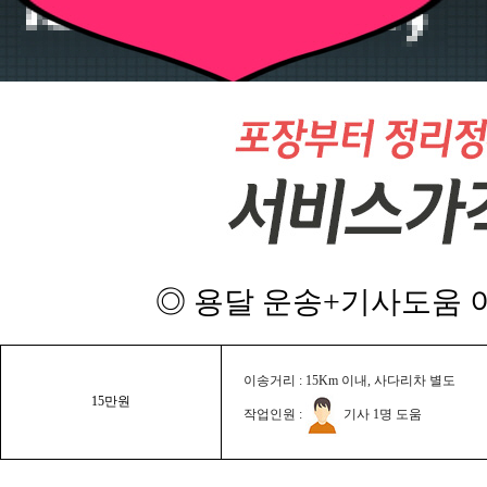
◎ 용달 운송+기사도움 이
이송거리 : 15Km 이내, 사다리차 별도
15만원
작업인원 :
기사 1명 도움