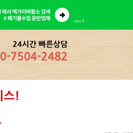
close X