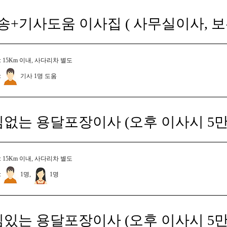
송+기사도움 이사집 ( 사무실이사, 
 15Km 이내, 사다리차 별도
:
기사 1명 도움
짐없는 용달포장이사 (오후 이사시 5만
 15Km 이내, 사다리차 별도
:
1명,
1명
짐있는 용달포장이사 (오후 이사시 5만