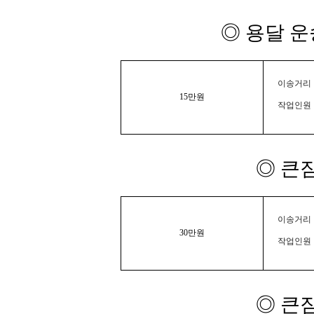
◎ 용달 운
이송거리 :
15만원
작업인원 
◎ 큰
이송거리 :
30만원
작업인원 
◎ 큰