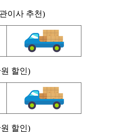
보관이사 추천)
원 할인)
원 할인)