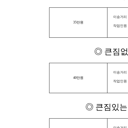
이송거리 :
35만원
작업인원 
◎ 큰짐없
이송거리 :
40만원
작업인원 
◎ 큰짐있는 
이송거리 :