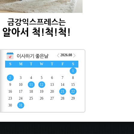
2026.08
S
M
T
W
T
F
S
1
2
3
4
5
6
7
8
9
10
11
12
13
14
15
16
17
18
19
20
21
22
23
24
25
26
27
28
29
30
31