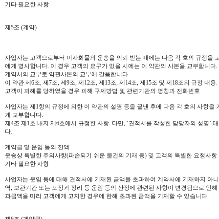
기타 필요한 사항
제5조 (계약)
사업자는 고객으로부터 이사화물의 운송을 의뢰 받는 때에는 다음 각 호의 규정을 고
에게 명시합니다. 이 경우 고객의 요구가 있을 시에는 이 약관의 사본을 교부합니다.
계약서의 교부로 약관사본의 교부에 갈음합니다.
이 약관 제6조, 제7조, 제9조, 제12조, 제13조, 제14조, 제15조 및 제18조의 규정 내용.
고객이 피해를 당하였을 경우 피해 구제방법 및 관련기관의 명칭과 전화번호
사업자는 제1항의 규정에 의한 이 약관의 설명 등을 끝낸 후에 다음 각 호의 사항을
게 교부합니다.
제4조 제1호 내지 제6호에서 규정한 사항. 다만, ‘견적서를 작성한 담당자의 성명’
다.
계약금 및 운임 등의 잔액
운송상 특별한 주의사항(파손되기 쉬운 물건의 기재 등) 및 고객의 특별한 요청사항
기타 필요한 사항
사업자는 운임 등에 대해 견적서에 기재된 금액을 초과하여 계약서에 기재하지 아니합
역, 보관기간 또는 포장과 정리 등 운임 등의 산정에 관련된 사항이 변경됨으로 인해
과금액을 미리 고객에게 고지한 경우에 한해 초과된 금액을 기재할 수 있습니다.
제6조 (계약금)