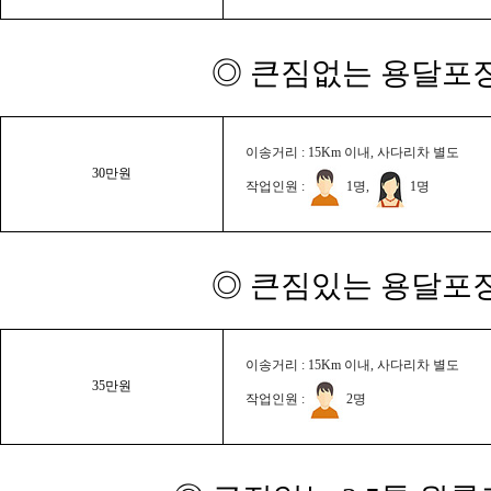
◎ 큰짐없는 용달포장
이송거리 : 15Km 이내, 사다리차 별도
30만원
작업인원 :
1명,
1명
◎ 큰짐있는 용달포장
이송거리 : 15Km 이내, 사다리차 별도
35만원
작업인원 :
2명