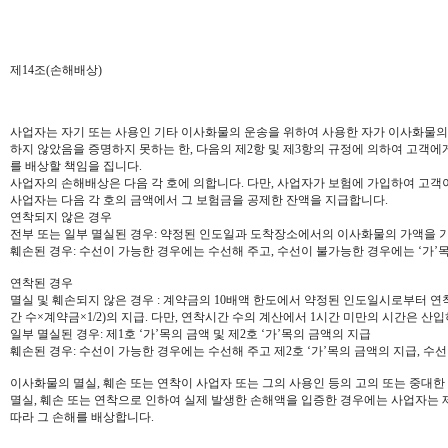
제14조(손해배상)
사업자는 자기 또는 사용인 기타 이사화물의 운송을 위하여 사용한 자가 이사화물의 포
하지 않았음을 증명하지 못하는 한, 다음의 제2항 및 제3항의 규정에 의하여 고객에
를 배상할 책임을 집니다.
사업자의 손해배상은 다음 각 호에 의합니다. 다만, 사업자가 보험에 가입하여 고객
사업자는 다음 각 호의 금액에서 그 보험금을 공제한 잔액을 지급합니다.
연착되지 않은 경우
전부 또는 일부 멸실된 경우: 약정된 인도일과 도착장소에서의 이사화물의 가액을 
훼손된 경우: 수선이 가능한 경우에는 수선해 주고, 수선이 불가능한 경우에는 ‘가’
연착된 경우
멸실 및 훼손되지 않은 경우 : 계약금의 10배액 한도에서 약정된 인도일시로부터 연
간 수×계약금×1/2)의 지급. 다만, 연착시간 수의 계산에서 1시간 미만의 시간은 산
일부 멸실된 경우: 제1호 ‘가’목의 금액 및 제2호 ‘가’목의 금액의 지급
훼손된 경우: 수선이 가능한 경우에는 수선해 주고 제2호 ‘가’목의 금액의 지급, 수
이사화물의 멸실, 훼손 또는 연착이 사업자 또는 그의 사용인 등의 고의 또는 중대
멸실, 훼손 또는 연착으로 인하여 실제 발생한 손해액을 입증한 경우에는 사업자는 
따라 그 손해를 배상합니다.