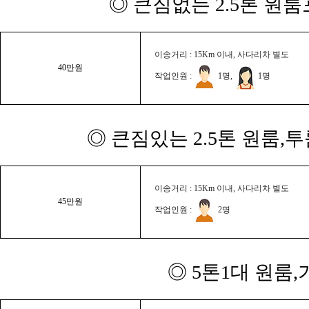
◎ 큰짐없는 2.5톤 원룸
이송거리 : 15Km 이내, 사다리차 별도
40만원
작업인원 :
1명,
1명
◎ 큰짐있는 2.5톤 원룸,
이송거리 : 15Km 이내, 사다리차 별도
45만원
작업인원 :
2명
◎ 5톤1대 원룸