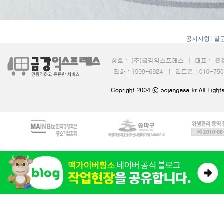
공지사항
|
질