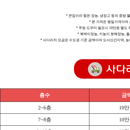
* 큰짐이라 함은 장농, 냉장고 등의 중량
* 본 가격은 평일가격이며
* 주방 도우미 필요시 10만원 별도
* 북박이장농, 키높이 분해장농, 돌
* 사다리차 요금은 수도권 기준 금액이며 도서산간지역, 농
층수
금
2~6층
10
7~8층
10