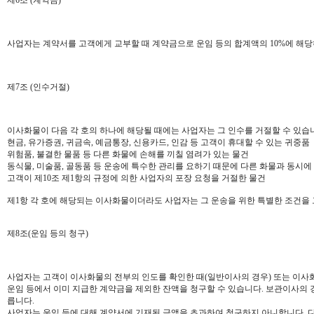
사업자는 계약서를 고객에게 교부할 때 계약금으로 운임 등의 합계액의 10%에 해당
제7조 (인수거절)
이사화물이 다음 각 호의 하나에 해당될 때에는 사업자는 그 인수를 거절할 수 있습
현금, 유가증권, 귀금속, 예금통장, 신용카드, 인감 등 고객이 휴대할 수 있는 귀중품
위험품, 불결한 물품 등 다른 화물에 손해를 끼칠 염려가 있는 물건
동식물, 미술품, 골동품 등 운송에 특수한 관리를 요하기 때문에 다른 화물과 동시
고객이 제10조 제1항의 규정에 의한 사업자의 포장 요청을 거절한 물건
제1항 각 호에 해당되는 이사화물이더라도 사업자는 그 운송을 위한 특별한 조건을 
제8조(운임 등의 청구)
사업자는 고객이 이사화물의 전부의 인도를 확인한 때(일반이사의 경우) 또는 이사화
운임 등에서 이미 지급한 계약금을 제외한 잔액을 청구할 수 있습니다. 보관이사의 
릅니다.
사업자는 운임 등에 대해 계약서에 기재된 금액을 초과하여 청구하지 아니합니다. 다