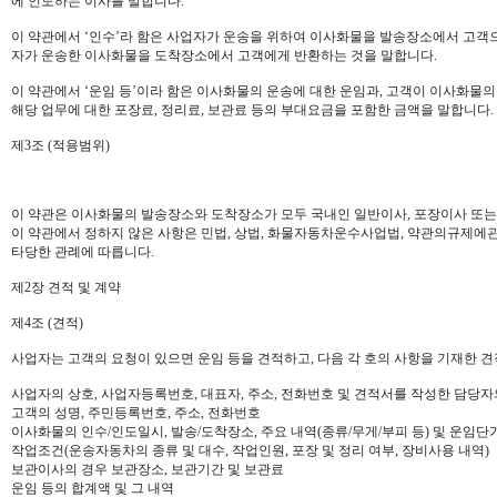
에 인도하는 이사를 말합니다.
이 약관에서 ‘인수’라 함은 사업자가 운송을 위하여 이사화물을 발송장소에서 고객으
자가 운송한 이사화물을 도착장소에서 고객에게 반환하는 것을 말합니다.
이 약관에서 ‘운임 등’이라 함은 이사화물의 운송에 대한 운임과, 고객이 이사화물의 
해당 업무에 대한 포장료, 정리료, 보관료 등의 부대요금을 포함한 금액을 말합니다.
제3조 (적용범위)
이 약관은 이사화물의 발송장소와 도착장소가 모두 국내인 일반이사, 포장이사 또는
이 약관에서 정하지 않은 사항은 민법, 상법, 화물자동차운수사업법, 약관의규제에
타당한 관례에 따릅니다.
제2장 견적 및 계약
제4조 (견적)
사업자는 고객의 요청이 있으면 운임 등을 견적하고, 다음 각 호의 사항을 기재한 
사업자의 상호, 사업자등록번호, 대표자, 주소, 전화번호 및 견적서를 작성한 담당자
고객의 성명, 주민등록번호, 주소, 전화번호
이사화물의 인수/인도일시, 발송/도착장소, 주요 내역(종류/무게/부피 등) 및 운임단
작업조건(운송자동차의 종류 및 대수, 작업인원, 포장 및 정리 여부, 장비사용 내역)
보관이사의 경우 보관장소, 보관기간 및 보관료
운임 등의 합계액 및 그 내역