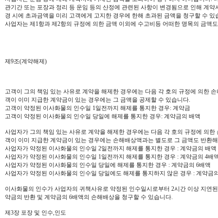
관기간 또는 포장과 정리 등 운임 등의 산정에 관련된 사항이 변경됨으로 인해 계약
경 시에 초과금액을 미리 고객에게 고지한 경우에 한해 초과된 금액을 청구할 수 있
사업자는 제1항과 제2항의 규정에 의한 금액 이외에 수고비등 어떠한 명목의 금액
제9조(계약해제)
고객이 그의 책임 있는 사유로 계약을 해제한 경우에는 다음 각 호의 규정에 의한 
객이 이미 지급한 계약금이 있는 경우에는 그 금액을 공제할 수 있습니다.
고객이 약정된 이사화물의 인수일 1일전까지 해제를 통지한 경우: 계약금
고객이 약정된 이사화물의 인수일 당일에 해제를 통지한 경우: 계약금의 배액
사업자가 그의 책임 있는 사유로 계약을 해제한 경우에는 다음 각 호의 규정에 의한
객이 이미 지급한 계약금이 있는 경우에는 손해배상액과는 별도로 그 금액도 반환해
사업자가 약정된 이사화물의 인수일 2일전까지 해제를 통지한 경우 : 계약금의 배액
사업자가 약정된 이사화물의 인수일 1일전까지 해제를 통지한 경우 : 계약금의 4배
사업자가 약정된 이사화물의 인수일 당일에 해제를 통지한 경우 : 계약금의 6배액
사업자가 약정된 이사화물의 인수일 당일에도 해제를 통지하지 않은 경우 : 계약금의
이사화물의 인수가 사업자의 귀책사유로 약정된 인수일시로부터 2시간 이상 지연된
약금의 반환 및 계약금의 6배액의 손해배상을 청구할 수 있습니다.
제3장 포장 및 인수,인도