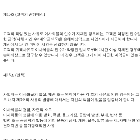
제15조 (고객의 손해배상)
고객의 책임 있는 사유로 이사화물의 인수가 지체된 경우에는, 고객은 약정된 인수
한 금액(지체 시간 수×계약금×1/2)을 손해배상액으로 사업자에게 지급해야 합니다.
계산에서 1시간 미만의 시간은 산입하지 않습니다.
고객의 귀책사유로 이사화물의 인수가 약정된 일시로부터 2시간 이상 지체된 경우
손해배상으로 청구할 수 있습니다. 이 경우 고객은 그가 이미 지급한 계약금이 있는
습니다.
제16조 (면책)
사업자는 이사화물의 멸실, 훼손 또는 연착이 다음 각 호의 사유로 인한 경우에는 그 
호 내지 제3호의 사유의 발생에 대해서는 자신의 책임이 없음을 입증해야 합니다.
이사화물의 결함, 자연적 소모
이사화물의 성질에 의한 발화, 폭발, 물그러짐, 곰팡이 발생, 부패, 변색 등
법령 또는 공권력의 발동에 의한 운송의 금지, 개봉, 몰수, 압류 또는 제3자에 대한 
천재지변 등 불가항력적인 사유