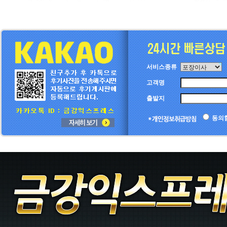
서비스종류
고객명
출발지
동의