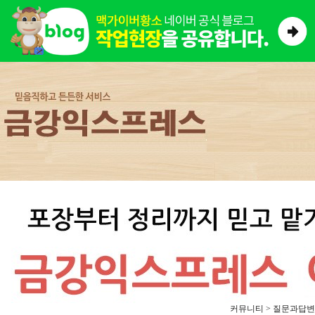
커뮤니티 > 질문과답변