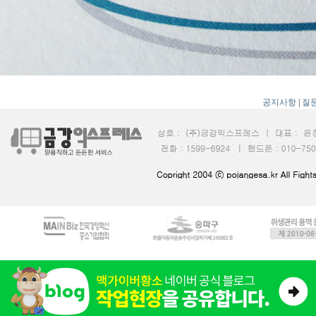
공지사항
|
질