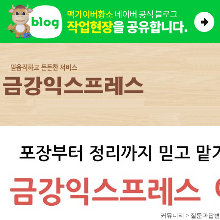
커뮤니티 > 질문과답변