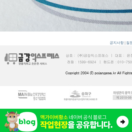
공지사항
|
질