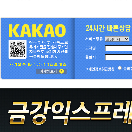
서비스종류
고객명
출발지
동의