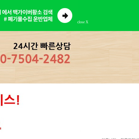
close X