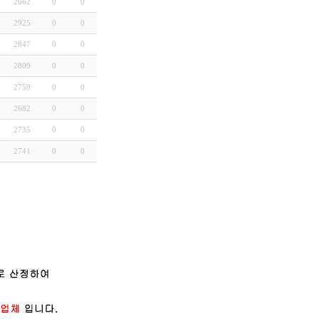
2662
0
0
2925
0
0
2847
0
0
2809
0
0
2759
0
0
2682
0
0
2735
0
0
2741
0
0