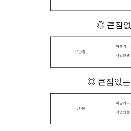
◎ 큰짐없
이송거리 :
40만원
작업인원 
◎ 큰짐있는 
이송거리 :
45만원
작업인원 