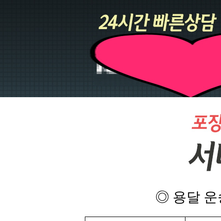
◎ 용달 운