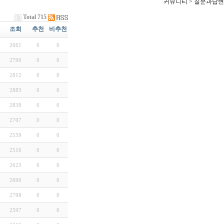
커뮤니티 > 질문과답변
Total 715
조회
추천
비추천
2661
0
0
2790
0
0
2812
0
0
2883
0
0
2838
0
0
2707
0
0
2559
0
0
2516
0
0
2623
0
0
2690
0
0
2798
0
0
2597
0
0