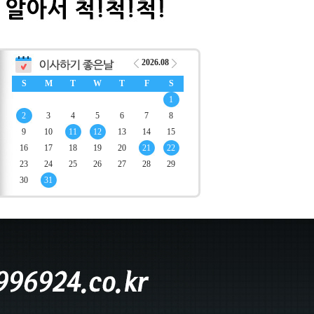
2026.08
S
M
T
W
T
F
S
1
2
3
4
5
6
7
8
9
10
11
12
13
14
15
16
17
18
19
20
21
22
23
24
25
26
27
28
29
30
31