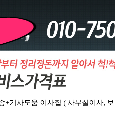
송+기사도움 이사집 ( 사무실이사, 