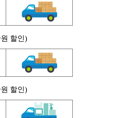
원 할인)
원 할인)