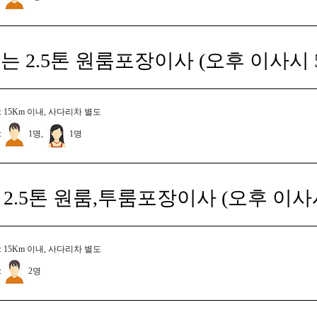
는 2.5톤 원룸포장이사 (오후 이사시 
 15Km 이내, 사다리차 별도
:
1명,
1명
2.5톤 원룸,투룸포장이사 (오후 이사
 15Km 이내, 사다리차 별도
:
2명