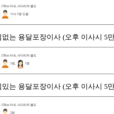
 15Km 이내, 사다리차 별도
:
기사 1명 도움
짐없는 용달포장이사 (오후 이사시 5만
 15Km 이내, 사다리차 별도
:
1명,
1명
짐있는 용달포장이사 (오후 이사시 5만
 15Km 이내, 사다리차 별도
:
2명