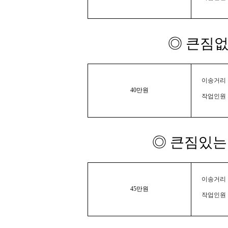
◎ 큰짐없
이송거리 :
40만원
작업인원 
◎ 큰짐있는 
이송거리 :
45만원
작업인원 