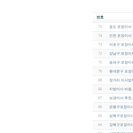
번호
75
송도 포장이사 
74
인천 포장이사 
73
서초구 포장이사
72
강남구 포장이사
71
송파구 포장이사
70
동대문구 포장이
69
장거리 이사업
68
지방이사 비용,
67
보관이사 추천
66
은평구포장이사 
65
성북구포장이사 
64
강북구포장이사 