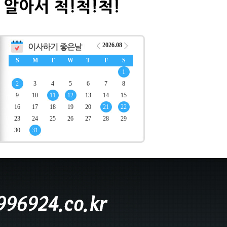
2026.08
S
M
T
W
T
F
S
1
2
3
4
5
6
7
8
9
10
11
12
13
14
15
16
17
18
19
20
21
22
23
24
25
26
27
28
29
30
31