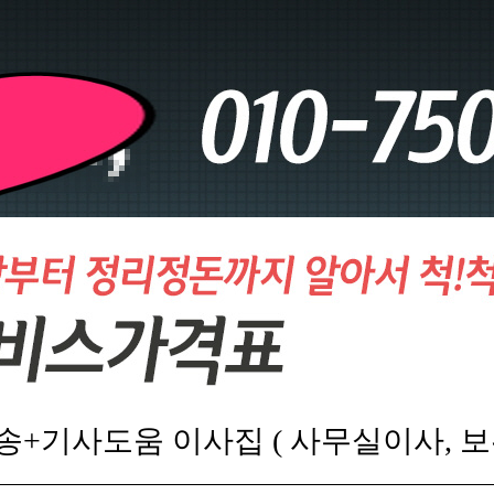
송+기사도움 이사집 ( 사무실이사, 