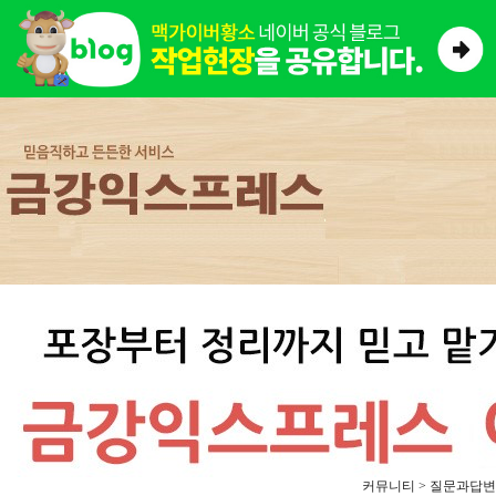
커뮤니티 > 질문과답변