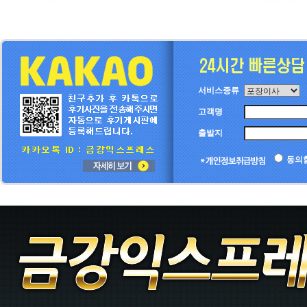
서비스종류
고객명
출발지
동의