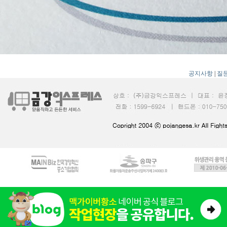
공지사항
|
질