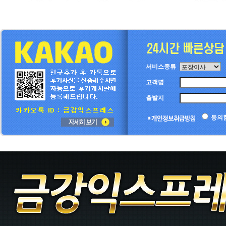
서비스종류
고객명
출발지
동의