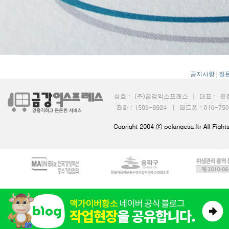
공지사항
|
질