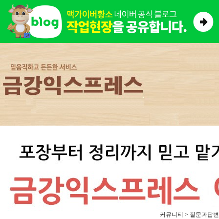
커뮤니티 > 질문과답변