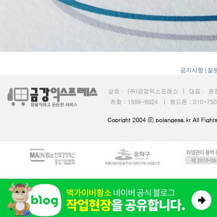
공지사항
|
질