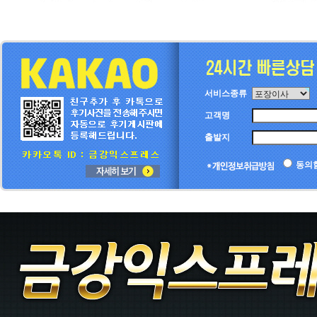
서비스종류
고객명
출발지
동의