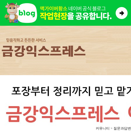
커뮤니티 > 질문과답변