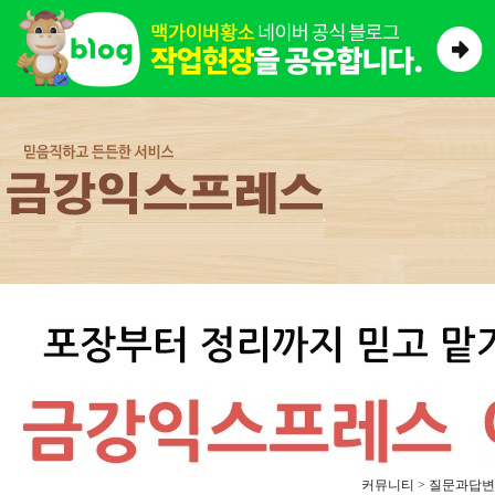
커뮤니티 > 질문과답변