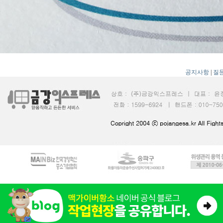
공지사항
|
질