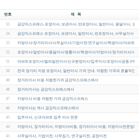
번호
제 목
55
금강익스프레스-포장이사, 보관이사, 반포장이사, 일반이사, 용달이사, 오피
54
금강익스프레스 포장이사, 보관이사, 일반이사, 반포장이사, 사무실이사 
53
지방이사/장거리이사/사무실이사/기업이전/연구실이사/학생이사/아파트이
52
포장이사/일반이사/용달이사/원룸이사/학생이사/지방이사/장거리이사/사
51
아파트포장이사/빌라일반이사/신규분양이사/입주이사/포장이사공동구매/
50
전국 장거리 지방 포장이사, 일반이사 가격 안내. 저렴한 가격과 효율적인 
49
장거리이사 비용 저렴한가격 금강익스프레스에서
48
장거리이사는 금강익스프레스에서
47
지방이사 비용 저렴한 가격 금강익스프레스
46
지방이사는 역시 금강익스프레스에서
45
입주이사, 신규아파트 입주 이사 전문
44
지방이사, 장거리이사, 지방이사비용, 장거리이사 비용, 지방이사전문업체
43
사무실이사, 기업이전, 사무집기, 연구실이전, 공장이전