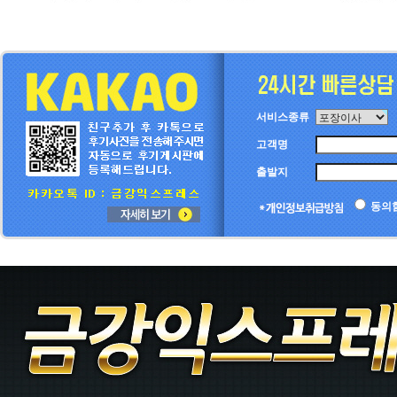
서비스종류
고객명
출발지
동의