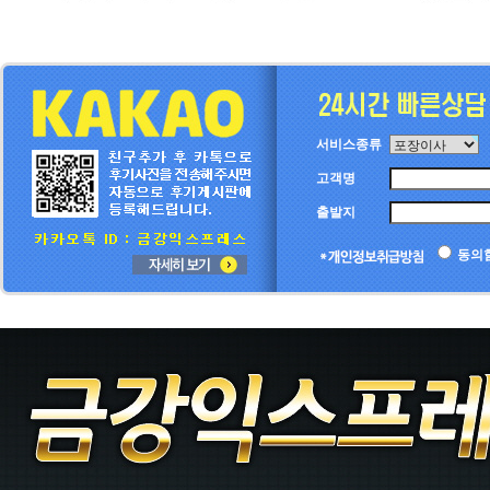
서비스종류
고객명
출발지
동의