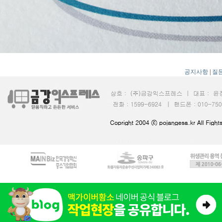
공지사항
|
질