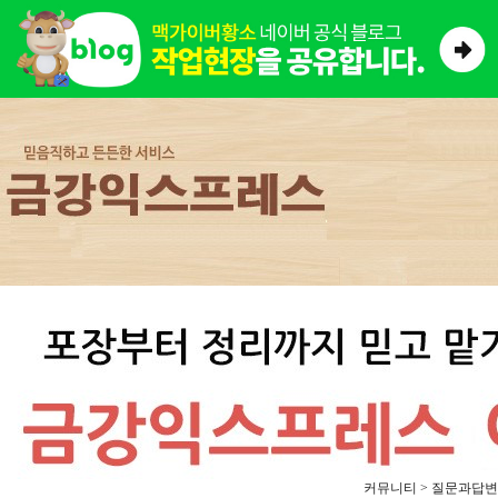
커뮤니티 > 질문과답변