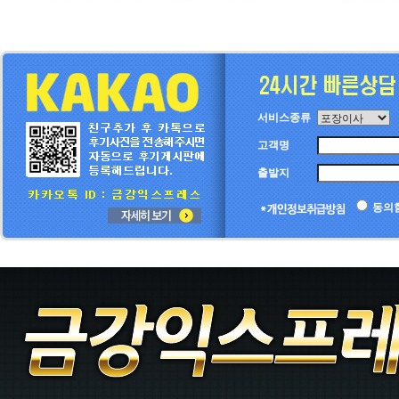
서비스종류
고객명
출발지
동의