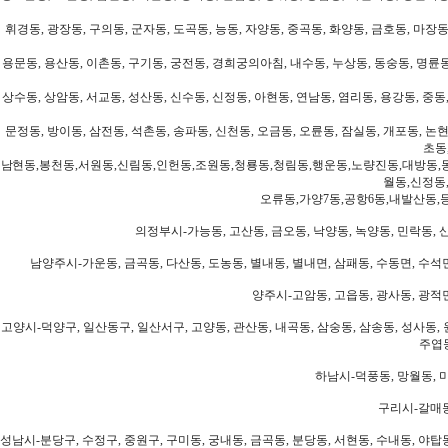
휘경동, 광장동, 구의동, 군자동, 도곡동, 능동, 자양동, 중곡동, 화양동, 금호동, 마장동
용문동, 용산동, 이촌동, 구기동, 궁전동, 경희궁의아침, 내수동, 누상동, 동숭동, 명륜동
상수동, 상암동, 서교동, 성산동, 신수동, 신정동, 아현동, 연남동, 염리동, 용강동, 중동,
문정동, 방이동, 삼전동, 석촌동, 송파동, 신천동, 오금동, 오륜동, 잠실동, 개포동, 논현
초동
남현동,봉천동,서원동,신림동,인헌동,조원동,청룡동,청림동,행운동,노량진동,대방동,
월동,신정동
오류동,가양7동,공항6동,내발산동,
의정부시-가능동, 고산동, 금오동, 낙양동, 녹양동, 민락동, 산
남양주시-가운동, 금곡동, 다산동, 도농동, 별내동, 별내면, 삼패동, 수동면, 수석면
양주시-고암동, 고읍동, 광사동, 광적면
고양시-덕양구, 일산동구, 일산서구, 고양동, 관산동, 내곡동, 삼숭동, 삼송동, 성사동, 
주엽동
하남시-덕풍동, 망월동, 미
구리시-갈매동
성남시-분당구, 수정구, 중원구, 구미동, 궁내동, 금곡동, 분당동, 서현동, 수내동, 야탑동