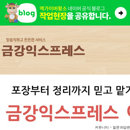
커뮤니티 > 질문과답변