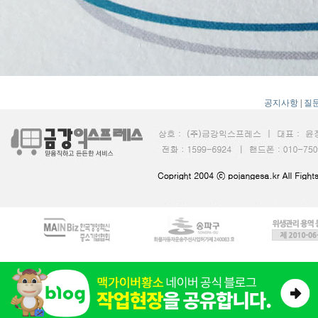
공지사항
|
질