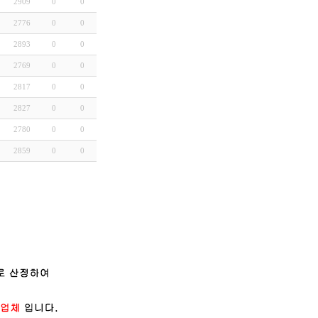
2909
0
0
2776
0
0
2893
0
0
2769
0
0
2817
0
0
2827
0
0
2780
0
0
2859
0
0