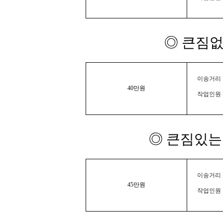
◎ 큰짐없
이송거리 :
40만원
작업인원 
◎ 큰짐있는 
이송거리 :
45만원
작업인원 