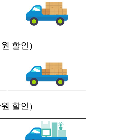
원 할인)
원 할인)