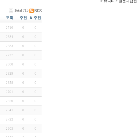
커뮤니티 > 질문과답변
Total 715
조회
추천
비추천
2710
0
0
2684
0
0
2683
0
0
2727
0
0
2808
0
0
2929
0
0
2858
0
0
2791
0
0
2650
0
0
2541
0
0
2722
0
0
2805
0
0