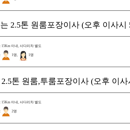
는 2.5톤 원룸포장이사 (오후 이사시 
 15Km 이내, 사다리차 별도
:
1명,
1명
2.5톤 원룸,투룸포장이사 (오후 이사
 15Km 이내, 사다리차 별도
:
2명