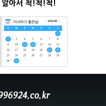
2026.08
S
M
T
W
T
F
S
1
2
3
4
5
6
7
8
9
10
11
12
13
14
15
16
17
18
19
20
21
22
23
24
25
26
27
28
29
30
31