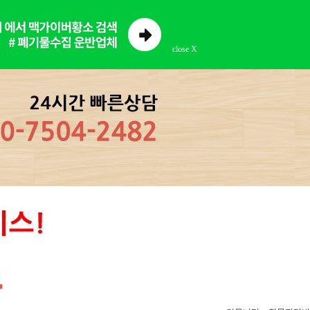
close X