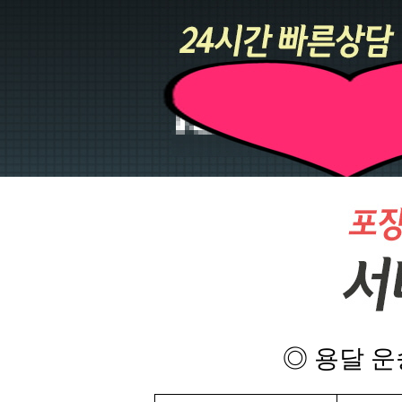
◎ 용달 운