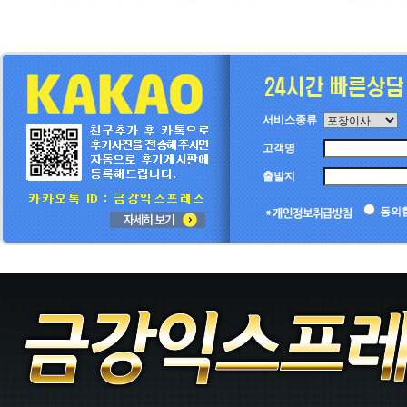
서비스종류
고객명
출발지
동의