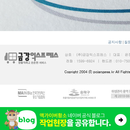
공지사항
|
질