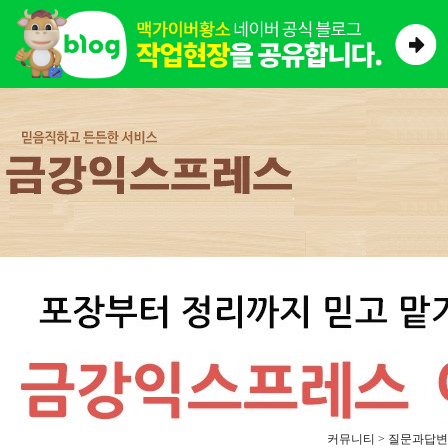
커뮤니티 > 질문과답변