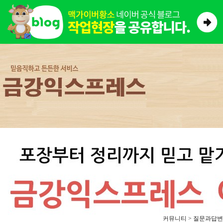
커뮤니티 > 질문과답변