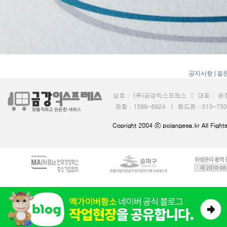
공지사항
|
질