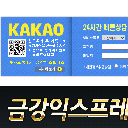
서비스종류
고객명
출발지
동의