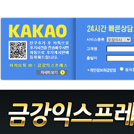
서비스종류
고객명
출발지
동의