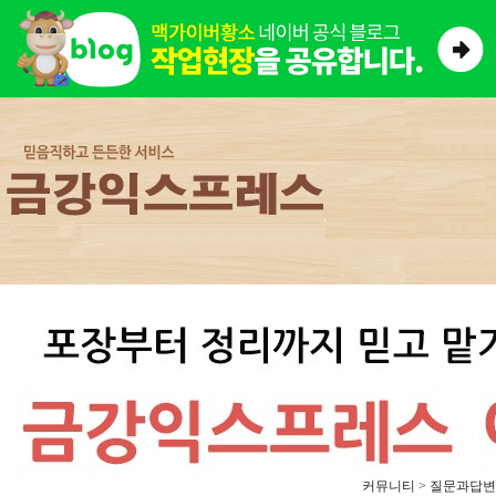
커뮤니티 > 질문과답변