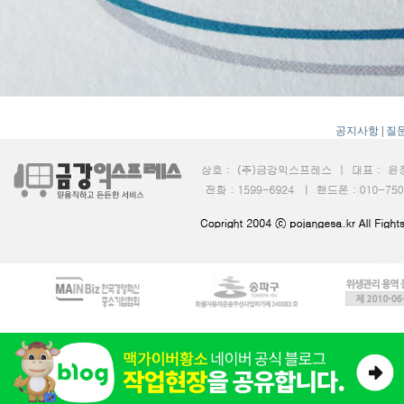
공지사항
|
질