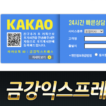
서비스종류
고객명
출발지
동의