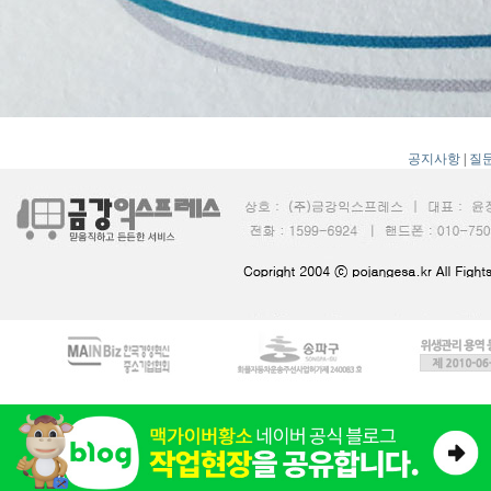
공지사항
|
질