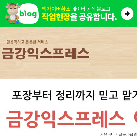
커뮤니티 > 질문과답변