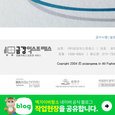
공지사항
|
질