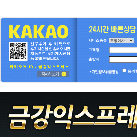
서비스종류
고객명
출발지
동의