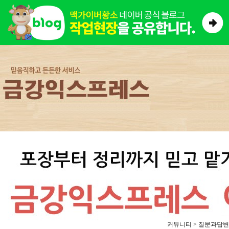
커뮤니티 > 질문과답변