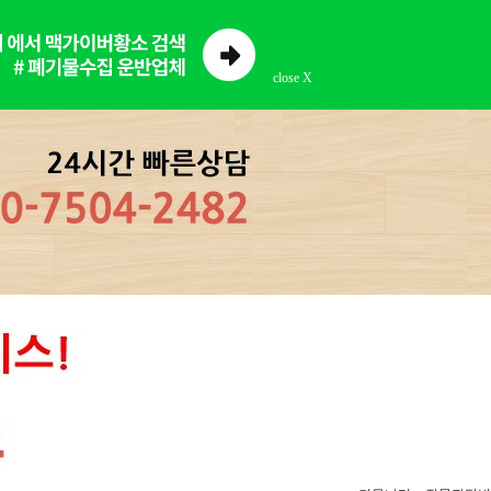
close X