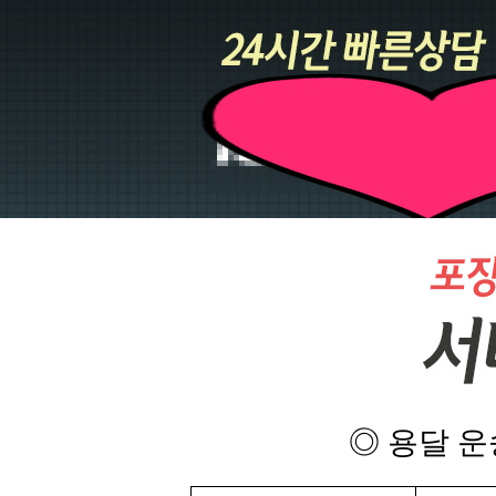
◎ 용달 운