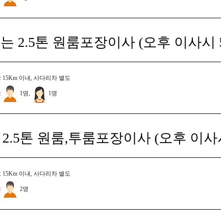
는 2.5톤 원룸포장이사 (오후 이사시 
 15Km 이내, 사다리차 별도
:
1명,
1명
2.5톤 원룸,투룸포장이사 (오후 이사
 15Km 이내, 사다리차 별도
:
2명