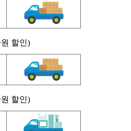
원 할인)
원 할인)