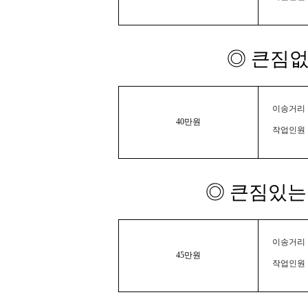
◎ 큰짐없
이송거리 :
40만원
작업인원 
◎ 큰짐있는 
이송거리 :
45만원
작업인원 