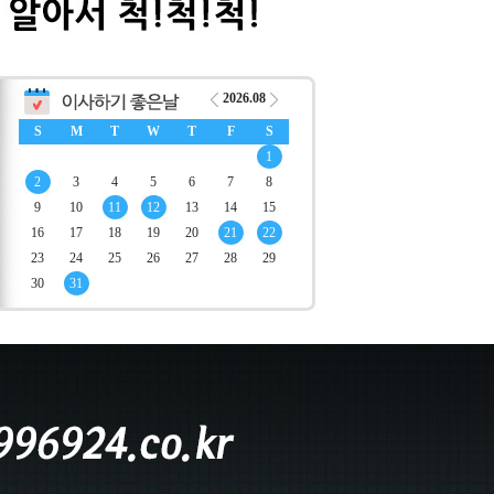
2026.08
S
M
T
W
T
F
S
1
2
3
4
5
6
7
8
9
10
11
12
13
14
15
16
17
18
19
20
21
22
23
24
25
26
27
28
29
30
31