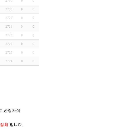
2730
0
0
2730
0
0
2729
0
0
2728
0
0
2728
0
0
2727
0
0
2725
0
0
2724
0
0