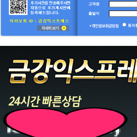
고객명
출발지
동의