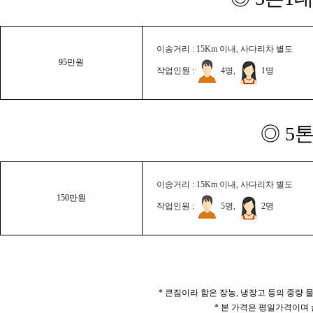
이송거리 : 15Km 이내, 사다리차 별도
95만원
작업인원 :
4명,
1명
◎ 5
이송거리 : 15Km 이내, 사다리차 별도
150만원
작업인원 :
5명,
2명
* 큰짐이라 함은 장농, 냉장고 등의 중량
* 본 가격은 평일가격이며