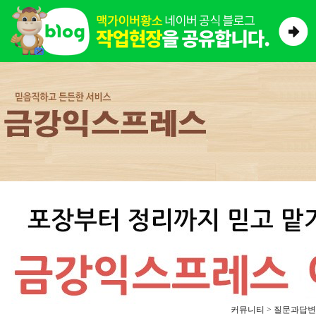
커뮤니티 > 질문과답변