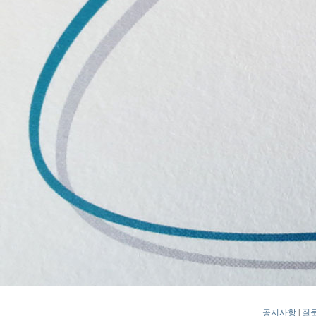
공지사항
|
질