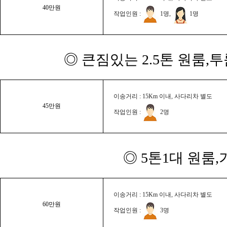
40만원
작업인원 :
1명,
1명
◎ 큰짐있는 2.5톤 원룸,
이송거리 : 15Km 이내, 사다리차 별도
45만원
작업인원 :
2명
◎ 5톤1대 원룸
이송거리 : 15Km 이내, 사다리차 별도
60만원
작업인원 :
3명