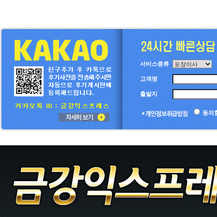
서비스종류
고객명
출발지
동의