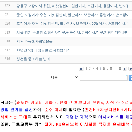
622
강동구 포장이사 추천, 이삿짐센터, 일반이사, 보관이사, 용달이사, 반포장
621
군인 포장이사 추천, 이삿짐센터, 일반이사, 보관이사, 용달이사, 반포장이
620
포장이사 추천, 이삿짐센터, 일반이사, 보관이사, 용달이사, 반포장이사, 원
619
서울,경기,수도권 소형이사전문,원룸이사,투룸이사,전문,저렴한가격,싼비용
618
저거 가능한사람없을듯
617
15년간 5명이 성공한 초대형햄버거
616
생선을 좋아하는 냥이~
1
2
3
4
5
6
7
8
9
10