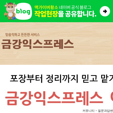
커뮤니티 > 질문과답변