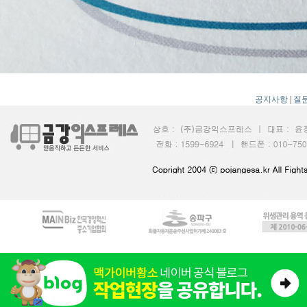
공지사항
|
질