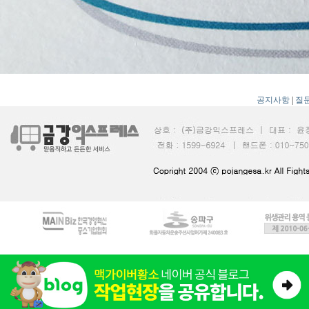
공지사항
|
질