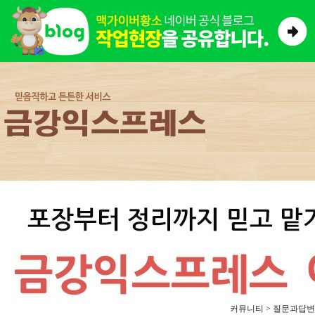
커뮤니티 > 질문과답변