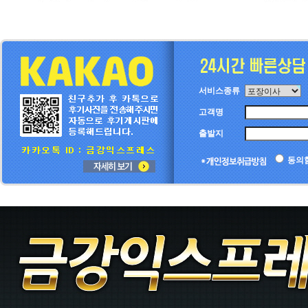
서비스종류
고객명
출발지
동의