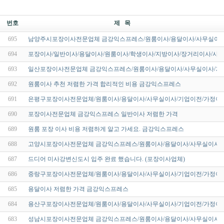
번호
제 목
695
남양주시포장이사전문업체 금강익스프레스/원룸이사/용달이사/사무실이사
694
포장이사/일반이사/용달이사/원룸이사/학생이사/지방이사/장거리이사/사
693
일산포장이사전문업체 금강익스프레스/원룸이사/용달이사/사무실이사/기
692
원룸이사 추천 저렴한 가격 합리적인 비용 금강익스프레스
691
은평구포장이사전문업체/원룸이사/용달이사/사무실이사/기업이전/가정이사
690
포장이사전문업체 금강익스프레스 일반이사 저렴한 가격
689
원룸 포장 이사 비용 저렴하게 알고 가세요. 금강익스프레스
688
고양시포장이사전문업체 금강익스프레스/원룸이사/용달이사/사무실이사/
687
드디어 미사강변신도시 입주 완료 했습니다. (포장이사업체)
686
중랑구포장이사전문업체/원룸이사/용달이사/사무실이사/기업이전/가정이사
685
용달이사 저렴한 가격 금강익스프레스
684
용산구포장이사전문업체/원룸이사/용달이사/사무실이사/기업이전/가정이사
683
성남시포장이사전문업체 금강익스프레스/원룸이사/용달이사/사무실이사/