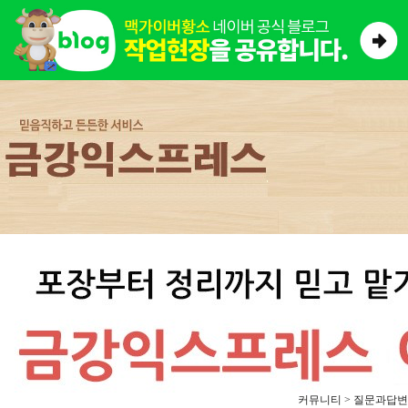
커뮤니티 > 질문과답변