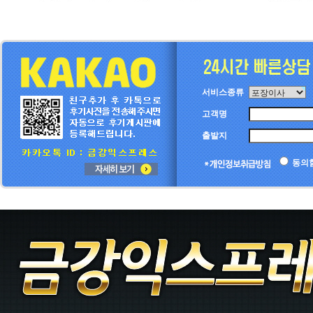
서비스종류
고객명
출발지
동의