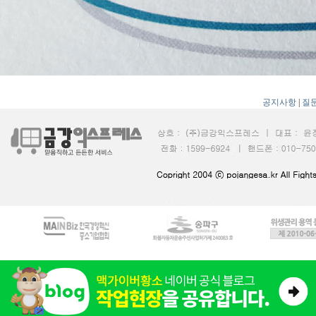
공지사항
|
질