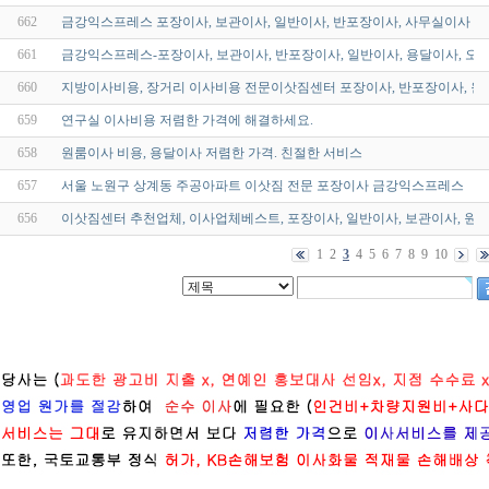
662
금강익스프레스 포장이사, 보관이사, 일반이사, 반포장이사, 사무실이사 
661
금강익스프레스-포장이사, 보관이사, 반포장이사, 일반이사, 용달이사, 오피
660
지방이사비용, 장거리 이사비용 전문이삿짐센터 포장이사, 반포장이사, 원
659
연구실 이사비용 저렴한 가격에 해결하세요.
658
원룸이사 비용, 용달이사 저렴한 가격. 친절한 서비스
657
서울 노원구 상계동 주공아파트 이삿짐 전문 포장이사 금강익스프레스
656
이삿짐센터 추천업체, 이사업체베스트, 포장이사, 일반이사, 보관이사, 원룸
1
2
3
4
5
6
7
8
9
10