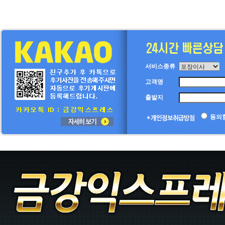
서비스종류
고객명
출발지
동의