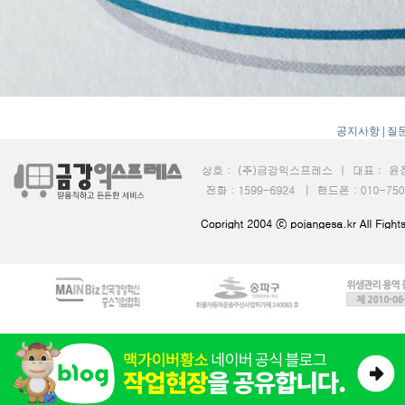
공지사항
|
질