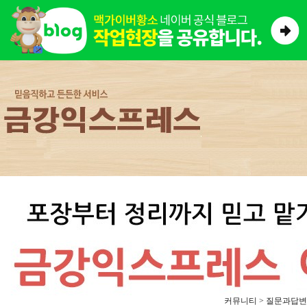
커뮤니티 > 질문과답변