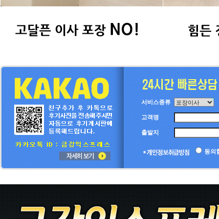
서비스종류
고객명
출발지
동의