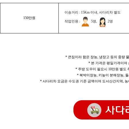
이송거리 : 15Km 이내, 사다리차 별도
150만원
작업인원 :
5명,
2명
* 큰짐이라 함은 장농, 냉장고 등의 중량
* 본 가격은 평일가격이며
* 주방 도우미 필요시 10만원 별도
* 북박이장농, 키높이 분해장농, 돌
* 사다리차 요금은 수도권 기준 금액이며 도서산간지역, 농