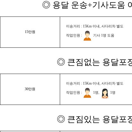
◎ 용달 운송+기사도움 이
이송거리 : 15Km 이내, 사다리차 별도
15만원
작업인원 :
기사 1명 도움
◎ 큰짐없는 용달포장
이송거리 : 15Km 이내, 사다리차 별도
30만원
작업인원 :
1명,
1명
◎ 큰짐있는 용달포장