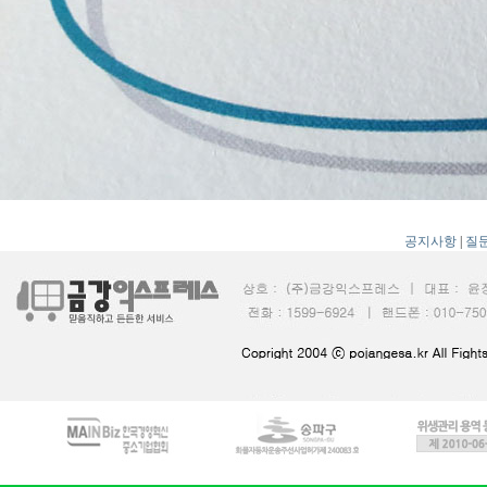
공지사항
|
질