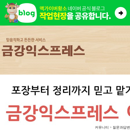
커뮤니티 > 질문과답변