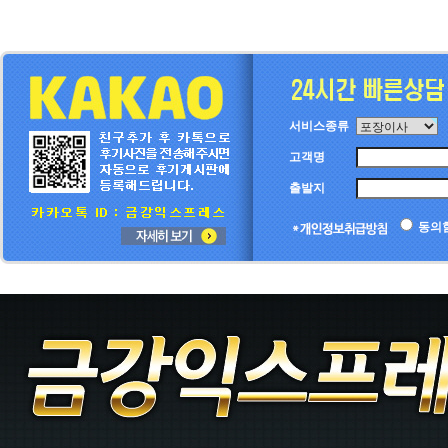
서비스종류
고객명
출발지
동의