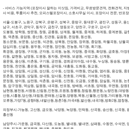
- 서비스 가능지역 (포장이사 잘하는 이삿짐, 가격비교, 무료방문견적, 전화견적, 지
사 비용, 투룸이사 추천, 오피스텔포장이사, 소호사무실 이사, 포장이사 전문, 반포장
서울-도봉구, 노원구, 강북구, 은평구, 성북구, 중랑구, 동대문구, 광진구, 성동구, 용산
남구, 서초구, 관악구, 동작구, 금천구, 영등포구, 양천구, 구로구, 강서구
도봉동, 방학동, 쌍문동, 창동, 공릉동, 상계동, 월계동, 중계동, 하계동, 중계본동, 갈
동, 역촌동, 응암동, 증산동, 진관동, 길음동, 돈암동, 동선동,
동소문동, 보문동, 삼선동, 석관동, 성북동, 안암동, 장위동, 종암동, 하월곡동, 상월곡동
답십리동, 신설동, 용두동, 이문동, 장안동, 전농동, 제기동, 회기동,
휘경동, 광장동, 구의동, 군자동, 도곡동, 능동, 자양동, 중곡동, 화양동, 금호동, 마장
리동, 갈현동, 남영동, 도원동, 동자동, 문배동, 보광동, 서빙고동, 신계동,
용문동, 용산동, 이촌동, 구기동, 궁전동, 경희궁의아침, 내수동, 누상동, 동숭동, 명륜
창천동, 천연동, 홍은동, 홍제동, 공덕동, 대흥동, 도화동, 동교동,
상수동, 상암동, 서교동, 성산동, 신수동, 신정동, 아현동, 연남동, 염리동, 용강동, 중동
둔촌동, 명일동, 상일동, 성내동, 암사동, 천호동, 가락동, 거여동, 마천동,
문정동, 방이동, 삼전동, 석촌동, 송파동, 신천동, 오금동, 오륜동, 잠실동, 개포동, 논
동, 압구정동, 역삼동, 일원동, 내곡동, 반포동, 방배동, 서초동, 양재동, 우면동, 잠원
남현동,봉천동,서원동,신림동,인헌동,조원동,청룡동,청림동,행운동,노량진동,대방동
산동,시흥동,당산동,대림동,문래동,신길동,양평동,목동,신월동,신정동,가리봉동,개봉
오류동,가양7동,공항6동,내발산동,등촌5동,마곡4동,발산동,내곡3동,방화2동,염창동
의정부시-가능동, 고산동, 금오동, 낙양동, 녹양동, 민락동, 산곡동, 송산동, 신곡동, 
흥선동
남양주시-가운동, 금곡동, 다산동, 도농동, 별내동, 별내면, 삼패동, 수동면, 수석면, 양
금동, 진건읍, 퇴계원면, 평내동, 호평동, 화도읍