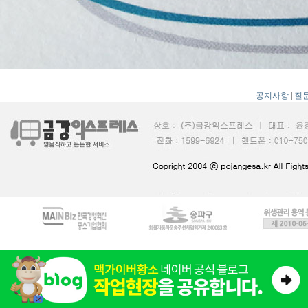
공지사항
|
질