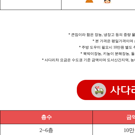
* 큰짐이라 함은 장농, 냉장고 등의 중량
* 본 가격은 평일가격이며
* 주방 도우미 필요시 10만원 별도
* 북박이장농, 키높이 분해장농, 돌
* 사다리차 요금은 수도권 기준 금액이며 도서산간지역, 농
층수
금
2~6층
10