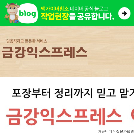
커뮤니티 > 질문과답변