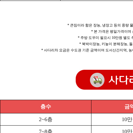
* 큰짐이라 함은 장농, 냉장고 등의 중량
* 본 가격은 평일가격이며
* 주방 도우미 필요시 10만원 별도
* 북박이장농, 키높이 분해장농, 돌
* 사다리차 요금은 수도권 기준 금액이며 도서산간지역, 농
층수
금
2~6층
10
7~8층
10