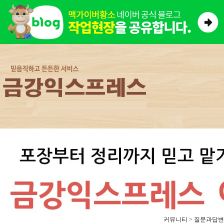
커뮤니티 > 질문과답변