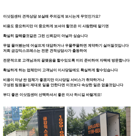
이삿짐센터 견적상담 보실때 주의깊게 보시는게 무엇인가요?
비용도 중요하지만 더 중요하게 보셔야 할것은 이 사람한테 맡기면
확실히 잘해줄것같은 그런 신뢰감이 아닐까 싶습니다
무얼 물어봤는데 어설프게 대답하거나 우물쭈물하면 계약하기 싫어질것입니다
저희 금강익스프레스는 전문 견적상담사가 출동하여
전문적으로 고객님과의 끝맺음을 할수있도록 미리 준비하여 자택에 방문합니다
확실하게 하는 업체만이 고객님이 이사당일에도 확실하게 할수있습니다
비용이 마냥 싼 업체가 좋겠지만 이사당일 서비스가 취약하거나
구성된 팀원들이 제대로 일을 안한다면 이것보다 속상한 일은 없을것입니다
부디 좋은 이삿짐센터 선택하셔서 좋은 이사 하시길 바랄게요!