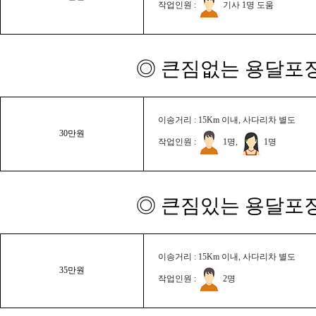
작업인원 :
기사 1명 도움
◎ 큰짐없는 용달포장
이송거리 : 15Km 이내, 사다리차 별도
30만원
작업인원 :
1명,
1명
◎ 큰짐있는 용달포장
이송거리 : 15Km 이내, 사다리차 별도
35만원
작업인원 :
2명