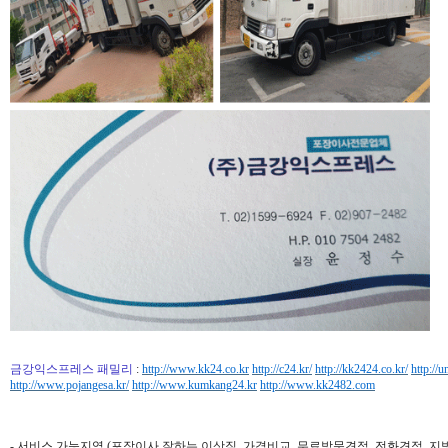
금강익스프레스 패밀리
:
http://www.kk24.co.kr
http://c24.kr/
http://kk2424.co.kr/
http://u
http://www.pojangesa.kr/
http://www.kumkang24.kr
http://www.kk2482.com
- 서비스 가능지역 (포장이사 잘하는 이삿짐, 가격비교, 무료방문견적, 전화견적, 지