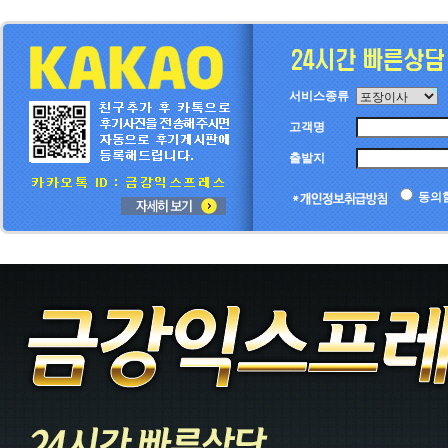
서비스종류
고객명
출발지
동의