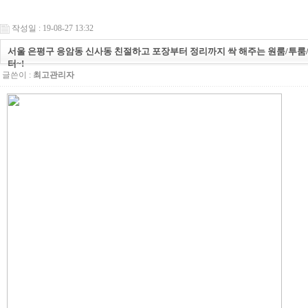
작성일 : 19-08-27 13:32
서울 은평구 응암동 신사동 친절하고 포장부터 정리까지 싹 해주는 원룸/투
터~!
글쓴이 :
최고관리자