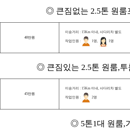
◎ 큰짐없는 2.5톤 원룸
이송거리 : 15Km 이내, 사다리차 별도
40만원
작업인원 :
1명,
1명
◎ 큰짐있는 2.5톤 원룸,
이송거리 : 15Km 이내, 사다리차 별도
45만원
작업인원 :
2명
◎ 5톤1대 원룸