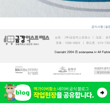
공지사항
|
질