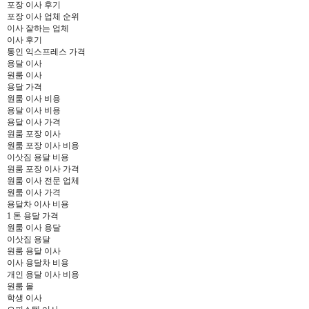
포장 이사 후기
포장 이사 업체 순위
이사 잘하는 업체
이사 후기
통인 익스프레스 가격
용달 이사
원룸 이사
용달 가격
원룸 이사 비용
용달 이사 비용
용달 이사 가격
원룸 포장 이사
원룸 포장 이사 비용
이삿짐 용달 비용
원룸 포장 이사 가격
원룸 이사 전문 업체
원룸 이사 가격
용달차 이사 비용
1 톤 용달 가격
원룸 이사 용달
이삿짐 용달
원룸 용달 이사
이사 용달차 비용
개인 용달 이사 비용
원룸 몰
학생 이사