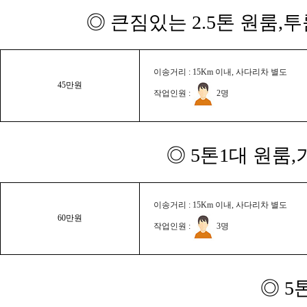
◎ 큰짐있는 2.5톤 원룸,
이송거리 : 15Km 이내, 사다리차 별도
45만원
작업인원 :
2명
◎ 5톤1대 원룸
이송거리 : 15Km 이내, 사다리차 별도
60만원
작업인원 :
3명
◎ 5