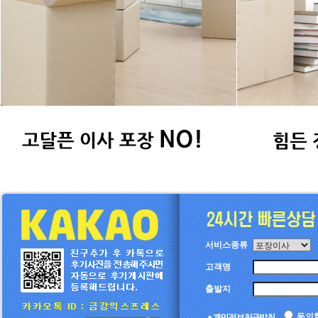
서비스종류
고객명
출발지
동의