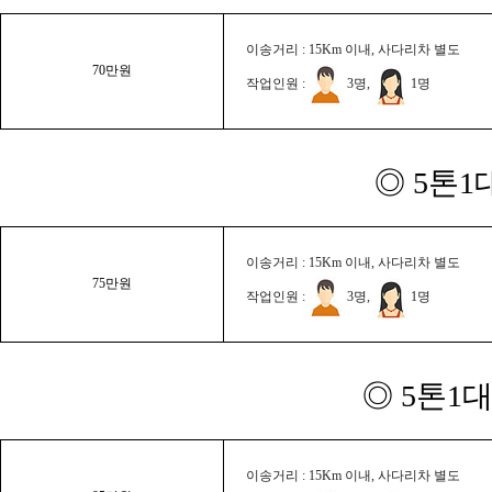
이송거리 : 15Km 이내, 사다리차 별도
70만원
작업인원 :
3명,
1명
◎ 5톤1
이송거리 : 15Km 이내, 사다리차 별도
75만원
작업인원 :
3명,
1명
◎ 5톤1대
이송거리 : 15Km 이내, 사다리차 별도