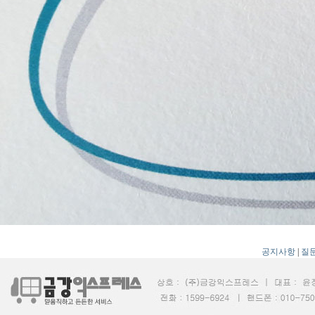
공지사항
|
질