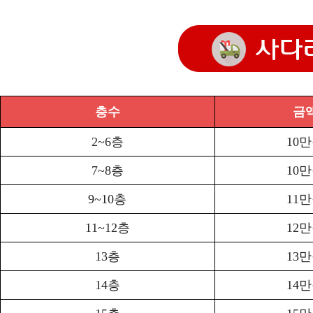
층수
금
2~6층
10
7~8층
10
9~10층
11
11~12층
12
13층
13
14층
14