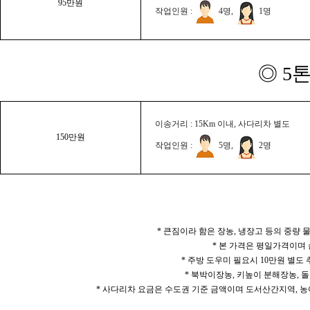
95만원
작업인원 :
4명,
1명
◎ 5
이송거리 : 15Km 이내, 사다리차 별도
150만원
작업인원 :
5명,
2명
* 큰짐이라 함은 장농, 냉장고 등의 중량
* 본 가격은 평일가격이며
* 주방 도우미 필요시 10만원 별도
* 북박이장농, 키높이 분해장농, 돌
* 사다리차 요금은 수도권 기준 금액이며 도서산간지역, 농