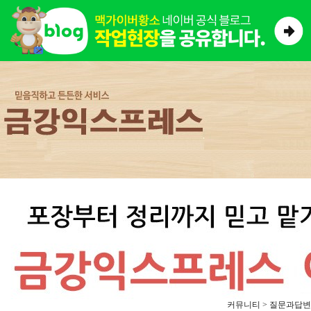
커뮤니티 > 질문과답변