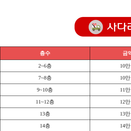
층수
금
2~6층
10
7~8층
10
9~10층
11
11~12층
12
13층
13
14층
14