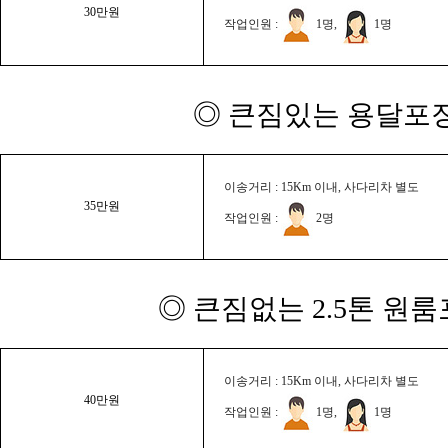
30만원
작업인원 :
1명,
1명
◎ 큰짐있는 용달포장
이송거리 : 15Km 이내, 사다리차 별도
35만원
작업인원 :
2명
◎ 큰짐없는 2.5톤 원룸
이송거리 : 15Km 이내, 사다리차 별도
40만원
작업인원 :
1명,
1명