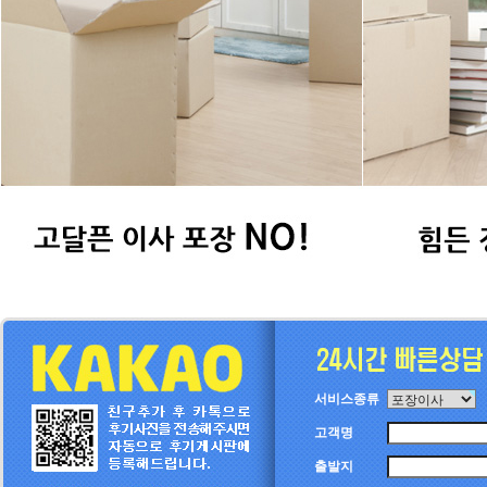
서비스종류
고객명
출발지