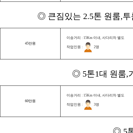
◎ 큰짐있는 2.5톤 원룸,
이송거리 : 15Km 이내, 사다리차 별도
45만원
작업인원 :
2명
◎ 5톤1대 원룸
이송거리 : 15Km 이내, 사다리차 별도
60만원
작업인원 :
3명
◎ 5