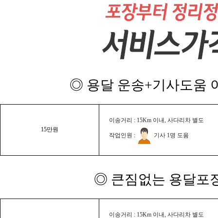
◎ 용달 운송+기사도움 이
이송거리 : 15Km 이내, 사다리차 별도
15만원
작업인원 :
기사 1명 도움
◎ 큰짐없는 용달포장
이송거리 : 15Km 이내, 사다리차 별도