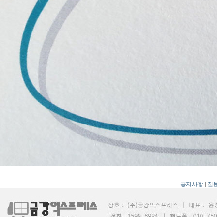
공지사항
|
질