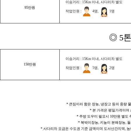
이송거리 : 15Km 이내, 사다리차 별도
95만원
작업인원 :
4명,
1명
◎ 5
이송거리 : 15Km 이내, 사다리차 별도
150만원
작업인원 :
5명,
2명
* 큰짐이라 함은 장농, 냉장고 등의 중량
* 본 가격은 평일가격이며
* 주방 도우미 필요시 10만원 별도
* 북박이장농, 키높이 분해장농, 돌
* 사다리차 요금은 수도권 기준 금액이며 도서산간지역, 농