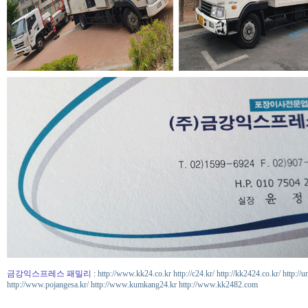
금강익스프레스 패밀리
:
http://www.kk24.co.kr
http://c24.kr/
http://kk2424.co.kr/
http://u
http://www.pojangesa.kr/
http://www.kumkang24.kr
http://www.kk2482.com