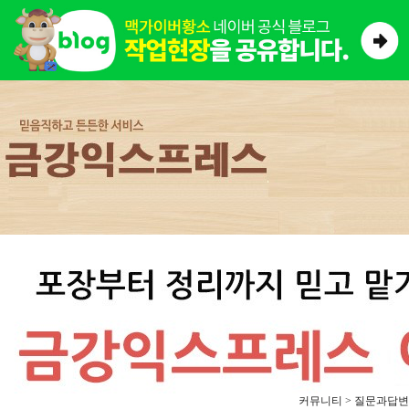
커뮤니티 > 질문과답변