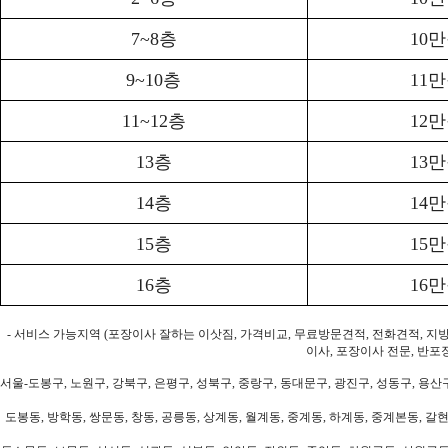
7~8층
10
9~10층
11
11~12층
12
13층
13
14층
14
15층
15
16층
16
- 서비스 가능지역 (포장이사 잘하는 이삿짐, 가격비교, 무료방문견적, 전화견적, 지
이사, 포장이사 전문, 반포
서울-도봉구, 노원구, 강북구, 은평구, 성북구, 중랑구, 동대문구, 광진구, 성동구, 용산구
도봉동, 방학동, 쌍문동, 창동, 공릉동, 상계동, 월계동, 중계동, 하계동, 중계본동, 갈현