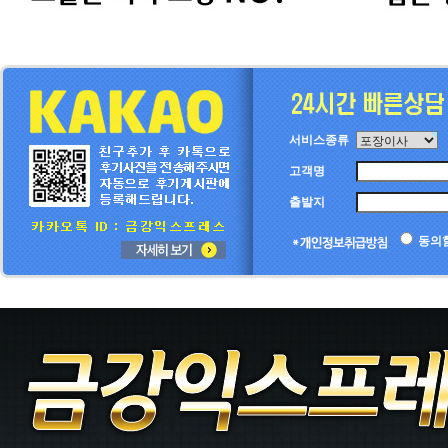
서비스종류
고객명
출발지
동의