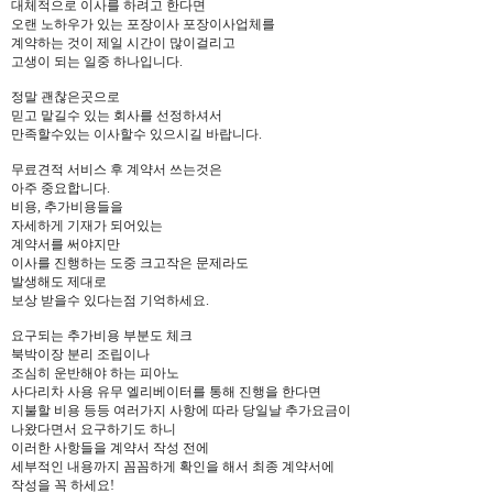
대체적으로 이사를 하려고 한다면
오랜 노하우가 있는 포장이사 포장이사업체를
계약하는 것이 제일 시간이 많이걸리고
고생이 되는 일중 하나입니다.
정말 괜찮은곳으로
믿고 맡길수 있는 회사를 선정하셔서
만족할수있는 이사할수 있으시길 바랍니다.
무료견적 서비스 후 계약서 쓰는것은
아주 중요합니다.
비용, 추가비용들을
자세하게 기재가 되어있는
계약서를 써야지만
이사를 진행하는 도중 크고작은 문제라도
발생해도 제대로
보상 받을수 있다는점 기억하세요.
요구되는 추가비용 부분도 체크
북박이장 분리 조립이나
조심히 운반해야 하는 피아노
사다리차 사용 유무 엘리베이터를 통해 진행을 한다면
지불할 비용 등등 여러가지 사항에 따라 당일날 추가요금이
나왔다면서 요구하기도 하니
이러한 사항들을 계약서 작성 전에
세부적인 내용까지 꼼꼼하게 확인을 해서 최종 계약서에
작성을 꼭 하세요!