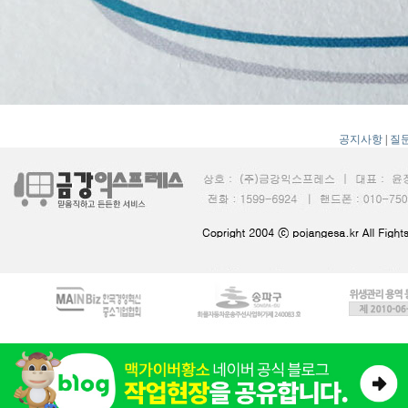
공지사항
|
질