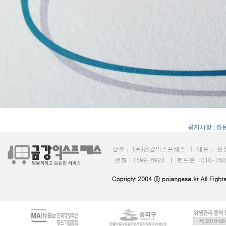
공지사항
|
질