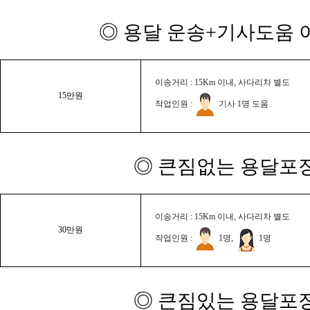
◎ 용달 운송+기사도움 이
이송거리 : 15Km 이내, 사다리차 별도
15만원
작업인원 :
기사 1명 도움
◎ 큰짐없는 용달포장
이송거리 : 15Km 이내, 사다리차 별도
30만원
작업인원 :
1명,
1명
◎ 큰짐있는 용달포장