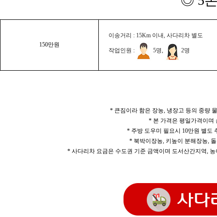
◎ 5
이송거리 : 15Km 이내, 사다리차 별도
150만원
작업인원 :
5명,
2명
* 큰짐이라 함은 장농, 냉장고 등의 중량
* 본 가격은 평일가격이며
* 주방 도우미 필요시 10만원 별도
* 북박이장농, 키높이 분해장농, 돌
* 사다리차 요금은 수도권 기준 금액이며 도서산간지역, 농