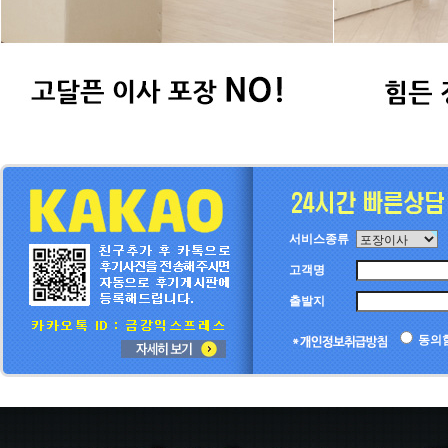
서비스종류
고객명
출발지
동의