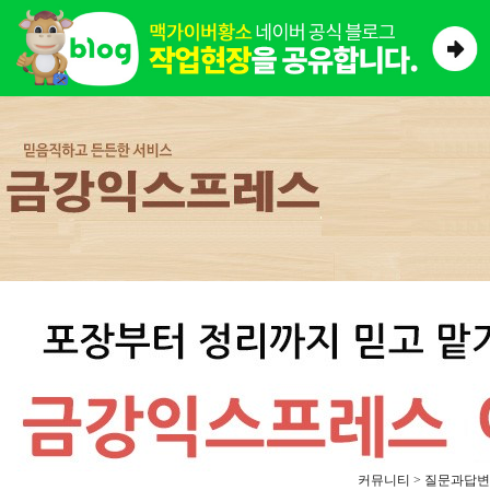
커뮤니티 > 질문과답변