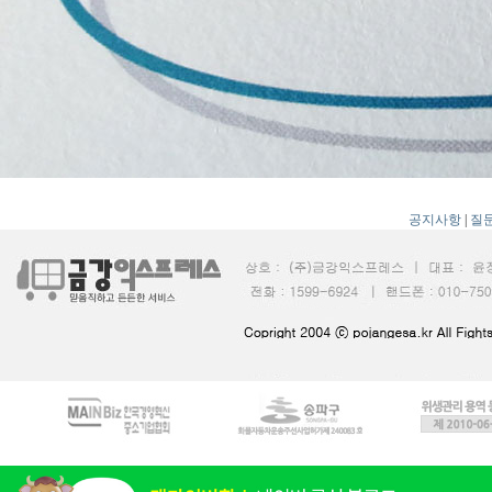
공지사항
|
질