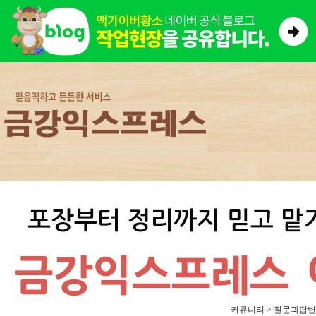
커뮤니티 > 질문과답변