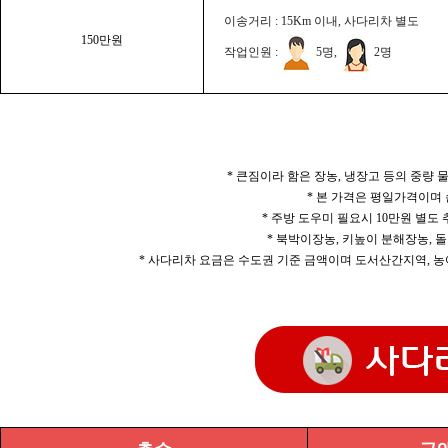
이송거리 : 15Km 이내, 사다리차 별도
150만원
작업인원 :
5명,
2명
* 큰짐이라 함은 장농, 냉장고 등의 중량
* 본 가격은 평일가격이며
* 주방 도우미 필요시 10만원 별도
* 북박이장농, 키높이 분해장농, 돌
* 사다리차 요금은 수도권 기준 금액이며 도서산간지역, 농