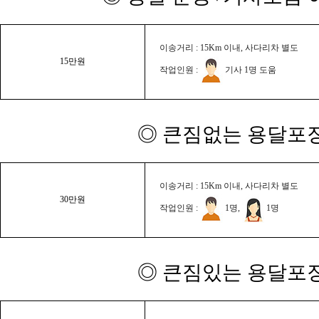
이송거리 : 15Km 이내, 사다리차 별도
15만원
작업인원 :
기사 1명 도움
◎ 큰짐없는 용달포장
이송거리 : 15Km 이내, 사다리차 별도
30만원
작업인원 :
1명,
1명
◎ 큰짐있는 용달포장