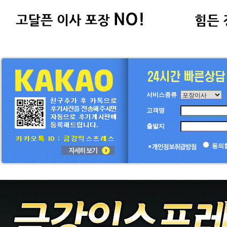
서비스종류
고객명
출발지
동의