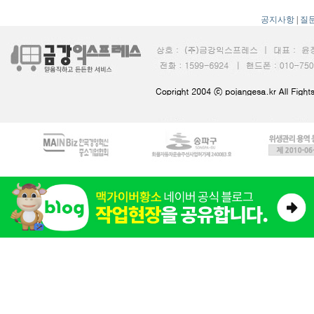
공지사항
|
질