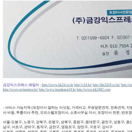
금강익스프레스 패밀리
:
http://www.kk24.co.kr
http://c24.kr/
http://kk2424.co.kr/
http://u
http://www.pojangesa.kr/
http://www.kumkang24.kr
http://www.kk2482.com
- 서비스 가능지역 (포장이사 잘하는 이삿짐, 가격비교, 무료방문견적, 전화견적, 지
사 비용, 투룸이사 추천, 오피스텔포장이사, 소호사무실 이사, 포장이사 전문, 반포장
서울-도봉구, 노원구, 강북구, 은평구, 성북구, 중랑구, 동대문구, 광진구, 성동구, 용산
남구, 서초구, 관악구, 동작구, 금천구, 영등포구, 양천구, 구로구, 강서구
도봉동, 방학동, 쌍문동, 창동, 공릉동, 상계동, 월계동, 중계동, 하계동, 중계본동, 갈