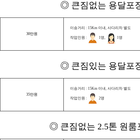
◎ 큰짐없는 용달포장
이송거리 : 15Km 이내, 사다리차 별도
30만원
작업인원 :
1명,
1명
◎ 큰짐있는 용달포장
이송거리 : 15Km 이내, 사다리차 별도
35만원
작업인원 :
2명
◎ 큰짐없는 2.5톤 원룸