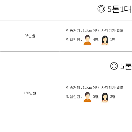
◎ 5톤1대
이송거리 : 15Km 이내, 사다리차 별도
95만원
작업인원 :
4명,
1명
◎ 5
이송거리 : 15Km 이내, 사다리차 별도
150만원
작업인원 :
5명,
2명