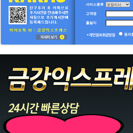
서비스종류
고객명
출발지
동의