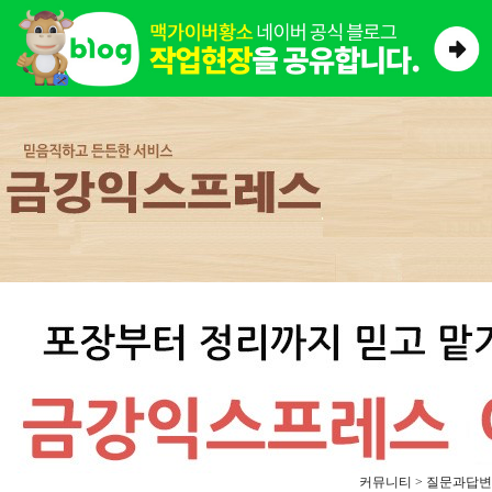
커뮤니티 > 질문과답변