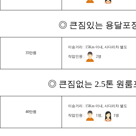
◎ 큰짐있는 용달포장
이송거리 : 15Km 이내, 사다리차 별도
35만원
작업인원 :
2명
◎ 큰짐없는 2.5톤 원룸
이송거리 : 15Km 이내, 사다리차 별도
40만원
작업인원 :
1명,
1명