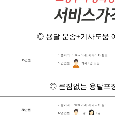
◎ 용달 운송+기사도움 이
이송거리 : 15Km 이내, 사다리차 별도
15만원
작업인원 :
기사 1명 도움
◎ 큰짐없는 용달포장
이송거리 : 15Km 이내, 사다리차 별도
30만원
작업인원 :
1명,
1명