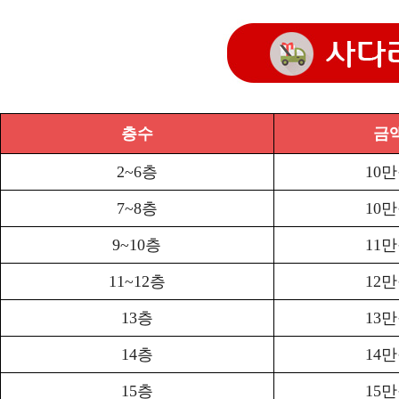
층수
금
2~6층
10
7~8층
10
9~10층
11
11~12층
12
13층
13
14층
14
15층
15