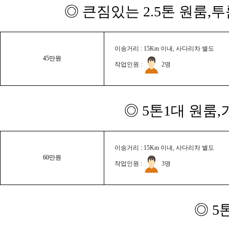
◎ 큰짐있는 2.5톤 원룸,
이송거리 : 15Km 이내, 사다리차 별도
45만원
작업인원 :
2명
◎ 5톤1대 원룸
이송거리 : 15Km 이내, 사다리차 별도
60만원
작업인원 :
3명
◎ 5