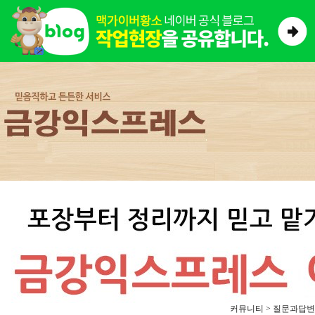
커뮤니티 > 질문과답변