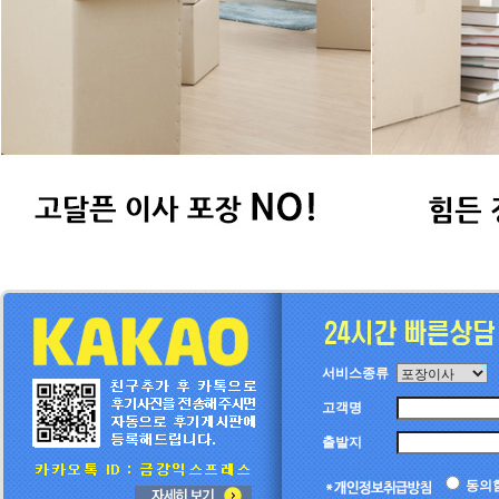
서비스종류
고객명
출발지
동의