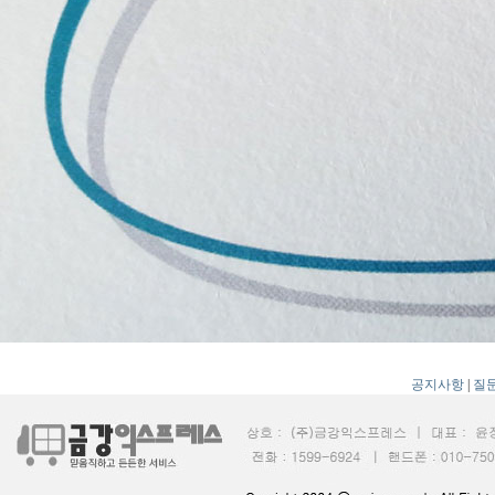
공지사항
|
질