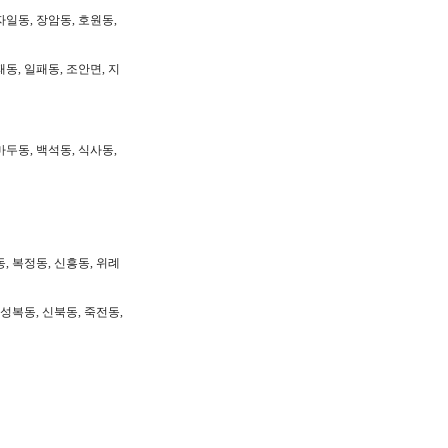
자일동, 장암동, 호원동,
패동, 일패동, 조안면, 지
마두동, 백석동, 식사동,
동, 복정동, 신흥동, 위례
 성복동, 신북동, 죽전동,