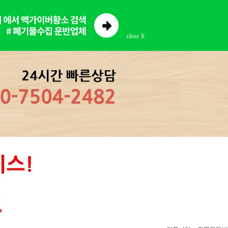
close X