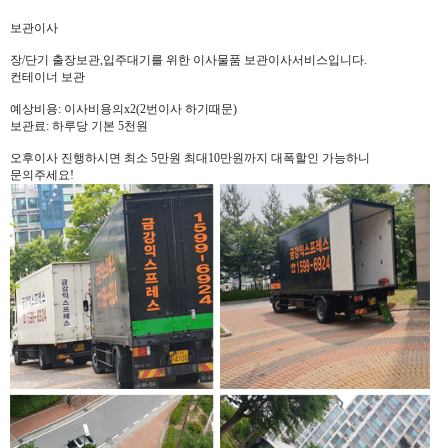
보관이사
장/단기 출장보관,입주대기를 위한 이사물품 보관이사서비스입니다.
컨테이너 보관
예상비용: 이사비용의x2(2번이사 하기때문)
보관료: 하루당 기본 5천원
오후이사 진행하시면 최소 5만원 최대10만원까지 대폭할인 가능하니
문의주세요!