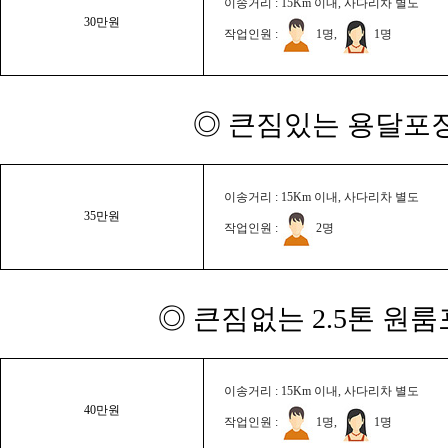
이송거리 : 15Km 이내, 사다리차 별도
30만원
작업인원 :
1명,
1명
◎ 큰짐있는 용달포장
이송거리 : 15Km 이내, 사다리차 별도
35만원
작업인원 :
2명
◎ 큰짐없는 2.5톤 원룸
이송거리 : 15Km 이내, 사다리차 별도
40만원
작업인원 :
1명,
1명