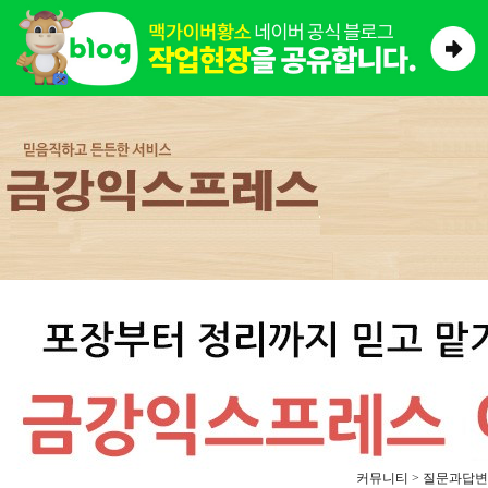
커뮤니티 > 질문과답변