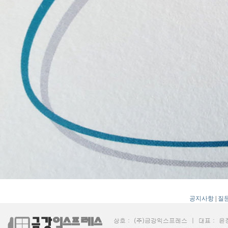
공지사항
|
질