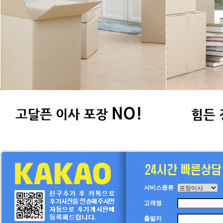
서비스종류
고객명
출발지