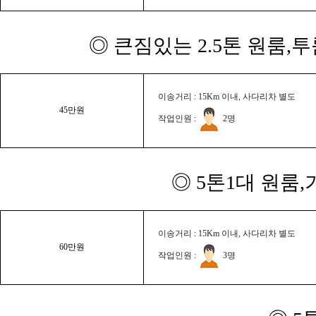
◎ 큰짐있는 2.5톤 원룸,
이송거리 : 15Km 이내, 사다리차 별도
45만원
작업인원 :
2명
◎ 5톤1대 원룸
이송거리 : 15Km 이내, 사다리차 별도
60만원
작업인원 :
3명