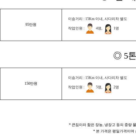
이송거리 : 15Km 이내, 사다리차 별도
95만원
작업인원 :
4명,
1명
◎ 5
이송거리 : 15Km 이내, 사다리차 별도
150만원
작업인원 :
5명,
2명
* 큰짐이라 함은 장농, 냉장고 등의 중량
* 본 가격은 평일가격이며