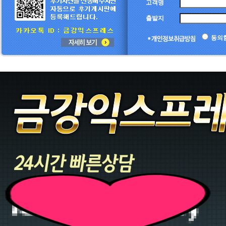
고객명
출발지
동의