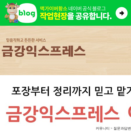
커뮤니티 > 질문과답변