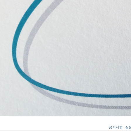
공지사항
|
질