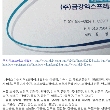
금강익스프레스 패밀리
:
http://www.kk24.co.kr
http://c24.kr/
http://kk2424.co.kr/
http://u
http://www.pojangesa.kr/
http://www.kumkang24.kr
http://www.kk2482.com
- 서비스 가능지역 (포장이사 잘하는 이삿짐, 가격비교, 무료방문견적, 전화견적, 지
사 비용, 투룸이사 추천, 오피스텔포장이사, 소호사무실 이사, 포장이사 전문, 반포장
서울-도봉구, 노원구, 강북구, 은평구, 성북구, 중랑구, 동대문구, 광진구, 성동구, 용산
남구, 서초구, 관악구, 동작구, 금천구, 영등포구, 양천구, 구로구, 강서구
도봉동, 방학동, 쌍문동, 창동, 공릉동, 상계동, 월계동, 중계동, 하계동, 중계본동, 갈
동, 역촌동, 응암동, 증산동, 진관동, 길음동, 돈암동, 동선동,
동소문동, 보문동, 삼선동, 석관동, 성북동, 안암동, 장위동, 종암동, 하월곡동, 상월곡동