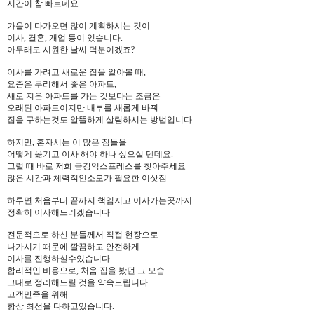
시간이 참 빠르네요
가을이 다가오면 많이 계획하시는 것이
이사, 결혼, 개업 등이 있습니다.
아무래도 시원한 날씨 덕분이겠죠?
이사를 가려고 새로운 집을 알아볼 때,
요즘은 무리해서 좋은 아파트,
새로 지은 아파트를 가는 것보다는 조금은
오래된 아파트이지만 내부를 새롭게 바꿔
집을 구하는것도 알뜰하게 살림하시는 방법입니다
하지만, 혼자서는 이 많은 짐들을
어떻게 옮기고 이사 해야 하나 싶으실 텐데요.
그럴 때 바로 저희 금강익스프레스를 찾아주세요
많은 시간과 체력적인소모가 필요한 이삿짐
하루면 처음부터 끝까지 책임지고 이사가는곳까지
정확히 이사해드리겠습니다
전문적으로 하신 분들께서 직접 현장으로
나가시기 때문에 깔끔하고 안전하게
이사를 진행하실수있습니다
합리적인 비용으로, 처음 집을 봤던 그 모습
그대로 정리해드릴 것을 약속드립니다.
고객만족을 위해
항상 최선을 다하고있습니다.