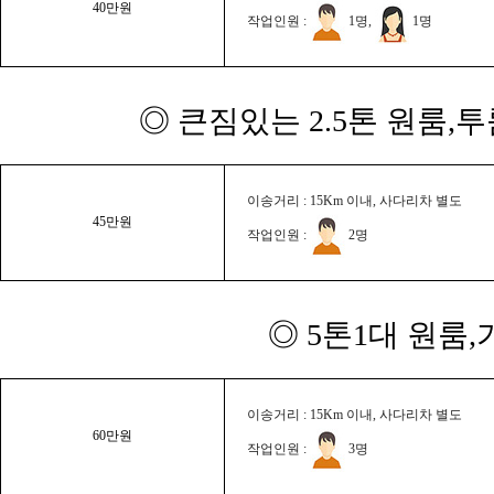
40만원
작업인원 :
1명,
1명
◎ 큰짐있는 2.5톤 원룸,
이송거리 : 15Km 이내, 사다리차 별도
45만원
작업인원 :
2명
◎ 5톤1대 원룸
이송거리 : 15Km 이내, 사다리차 별도
60만원
작업인원 :
3명