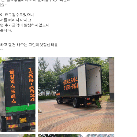
세요~
용이 요구될수도있으니
서를 버리지 마시고
하면 추가금액이 발생하지않으니
습니다.
하고 할건 해주는 그런이삿짐센터를
~~