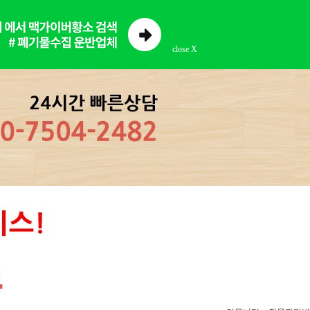
close X