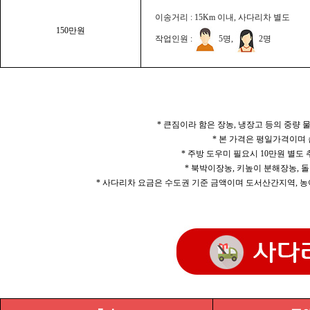
이송거리 : 15Km 이내, 사다리차 별도
150만원
작업인원 :
5명,
2명
* 큰짐이라 함은 장농, 냉장고 등의 중량
* 본 가격은 평일가격이며
* 주방 도우미 필요시 10만원 별도
* 북박이장농, 키높이 분해장농, 돌
* 사다리차 요금은 수도권 기준 금액이며 도서산간지역, 농