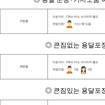
이송거리 : 15Km 이내, 사다리차 별도
15만원
작업인원 :
기사 1명 도움
◎ 큰짐없는 용달포장
이송거리 : 15Km 이내, 사다리차 별도
30만원
작업인원 :
1명,
1명
◎ 큰짐있는 용달포장