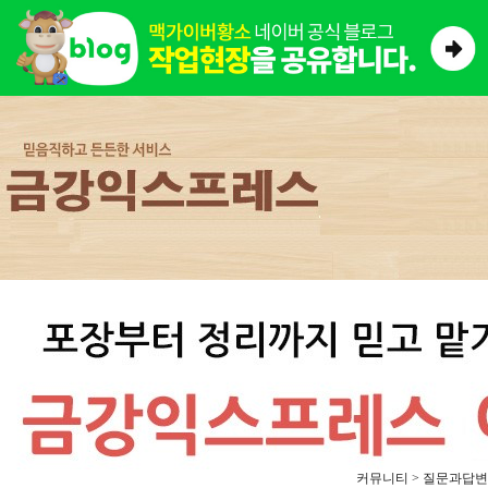
커뮤니티 > 질문과답변