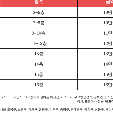
층수
금
2~6층
10
7~8층
10
9~10층
11
11~12층
12
13층
13
14층
14
15층
15
16층
16
- 서비스 가능지역 (포장이사 잘하는 이삿짐, 가격비교, 무료방문견적, 전화견적, 지
이사, 포장이사 전문, 반포
서울-도봉구, 노원구, 강북구, 은평구, 성북구, 중랑구, 동대문구, 광진구, 성동구, 용산구