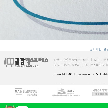
공지사항
|
질