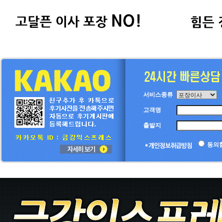
서비스종류
고객명
출발지
동의