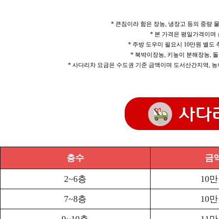
* 큰짐이라 함은 장농, 냉장고 등의 중량
* 본 가격은 평일가격이며
* 주방 도우미 필요시 10만원 별도
* 북박이장농, 키높이 분해장농, 돌
* 사다리차 요금은 수도권 기준 금액이며 도서산간지역, 농
층수
금
2~6층
10
7~8층
10
9~10층
11