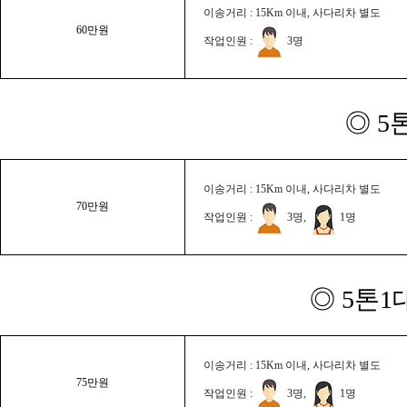
이송거리 : 15Km 이내, 사다리차 별도
60만원
작업인원 :
3명
◎ 5
이송거리 : 15Km 이내, 사다리차 별도
70만원
작업인원 :
3명,
1명
◎ 5톤1
이송거리 : 15Km 이내, 사다리차 별도
75만원
작업인원 :
3명,
1명