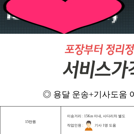
◎ 용달 운송+기사도움 이
이송거리 : 15Km 이내, 사다리차 별도
15만원
작업인원 :
기사 1명 도움