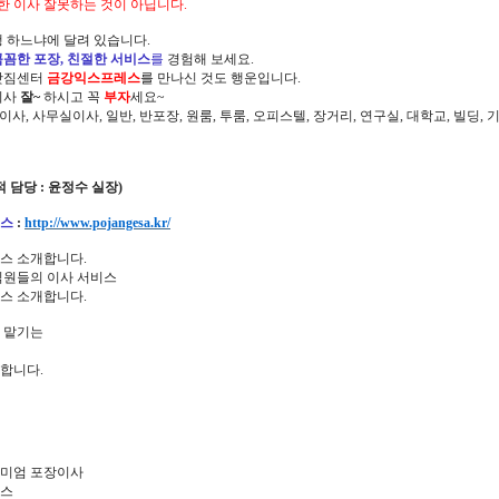
한 이사 잘못하는 것이 아닙니다.
 하느냐에 달려 있습니다.
꼼꼼한 포장, 친절한 서비스
를
경험해 보세요.
삿짐센터
금강익스프레스
를 만나신 것도 행운입니다.
이사
잘~
하시고 꼭
부자
세요~
정이사, 사무실이사, 일반, 반포장, 원룸, 투룸, 오피스텔, 장거리, 연구실, 대학교, 빌딩
 (견적 담당 : 윤정수 실장)
스
:
http://www.pojangesa.kr/
스 소개합니다.
정직원들의 이사 서비스
스 소개합니다.
 맡기는
합니다.
리미엄 포장이사
레스