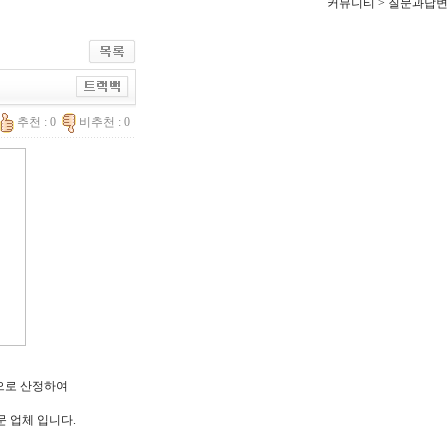
커뮤니티 > 질문과답변
추천 : 0
비추천 : 0
한으로 산정하여
문 업체 입니다.