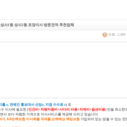
 성사1동 성사2동 포장이사 방문견적 추천업체
조회 : 2,499
출 x, 연예인 홍보대사 선임x, 지점 수수료 x
) 로
순수 이사에 필요한 (
인건비+차량지원비+사다리 비용+자재비+옵션비용
) 만을 최소
면서 보다 저렴한 가격으로 이사서비스를 제공해 드리고 있습니다.
허가, KB손해보험 이사화물 적재물 손해배상 책임보험
가입되어 있는 믿을 수 있는 전