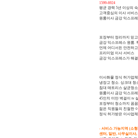
1599-6924
평균 경력 5년 이상의 
고객중심의 이사 서비스
원룸이사 금강 익스프레
포장부터 정리까지 믿고
금강 익스프레스 원룸. 
언제 어디서든 안전하고
프리미엄 이사 서비스
금강 익스프레스가 해결
이사화물 정식 허가업체
냉장고 청소. 싱크대 청소
침대 매트리스 살균청소
원룸이사 금강 익스프레
45인치 미만 벽걸이 tv 
포장부터 청소까지 꼼꼼
젊은 직원들의 친절한 
정식 허가받은 이사업체
- 서비스 가능지역 (소
센터, 일반, 사무실이사,