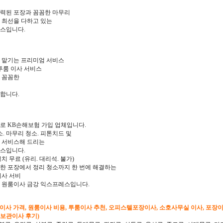
숙력된 포장과 꼼꼼한 마무리
 최선을 다하고 있는
스입니다.
 맡기는 프리미엄 서비스
투룸 이사 서비스
 꼼꼼한
합니다.
로 KB손해보험 가입 업체입니다.
. 마무리 청소. 피톤치드 및
 서비스해 드리는
스입니다.
설치 무료 (유리. 대리석. 불가)
한 포장에서 정리 청소까지 한 번에 해결하는
이사 서비
 원룸이사 금강 익스프레스입니다.
형이사 가격, 원룸이사 비용, 투룸이사 추천, 오피스텔포장이사, 소호사무실 이사, 포장
 보관이사 후기)