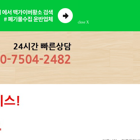
close X