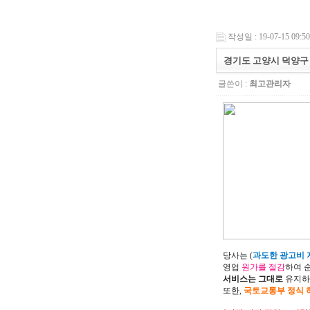
작성일 : 19-07-15 09:50
경기도 고양시 덕양구
글쓴이 :
최고관리자
당사는 (
과도한 광고비 지
영업
원가를 절감
하여 
서비스는 그대로
유지하
또한,
국토교통부 정식 