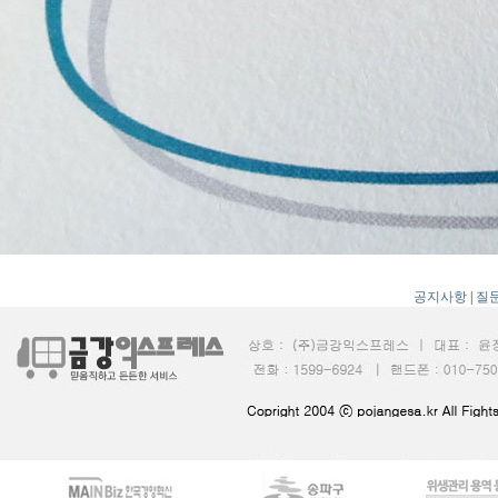
공지사항
|
질