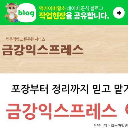
커뮤니티 > 질문과답변