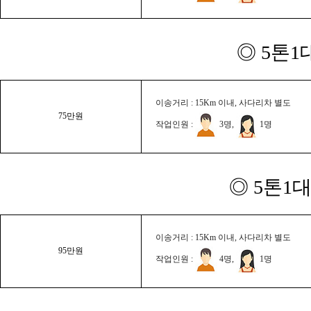
◎ 5톤1
이송거리 : 15Km 이내, 사다리차 별도
75만원
작업인원 :
3명,
1명
◎ 5톤1대
이송거리 : 15Km 이내, 사다리차 별도
95만원
작업인원 :
4명,
1명