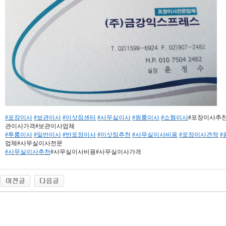
#포장이사
#보관이사
#이삿짐센터
#사무실이사
#원룸이사
#소형이사
#포장이사추
관이사가격#보관이사업체
#투룸이사
#일반이사
#반포장이사
#이삿짐추천
#사무실이사비용
#포장이사견적
#
업체#사무실이사전문
#사무실이사추천
#사무실이사비용#사무실이사가격