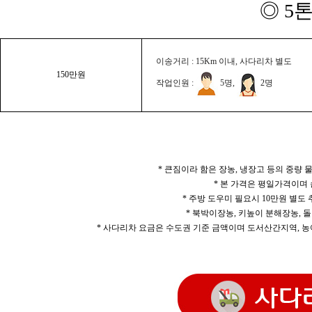
◎ 5
이송거리 : 15Km 이내, 사다리차 별도
150만원
작업인원 :
5명,
2명
* 큰짐이라 함은 장농, 냉장고 등의 중량
* 본 가격은 평일가격이며
* 주방 도우미 필요시 10만원 별도
* 북박이장농, 키높이 분해장농, 돌
* 사다리차 요금은 수도권 기준 금액이며 도서산간지역, 농