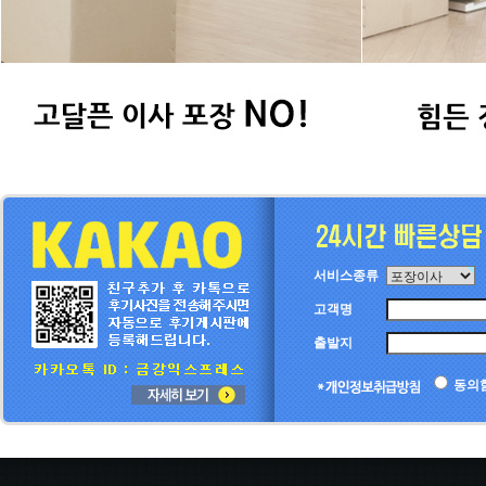
서비스종류
고객명
출발지
동의