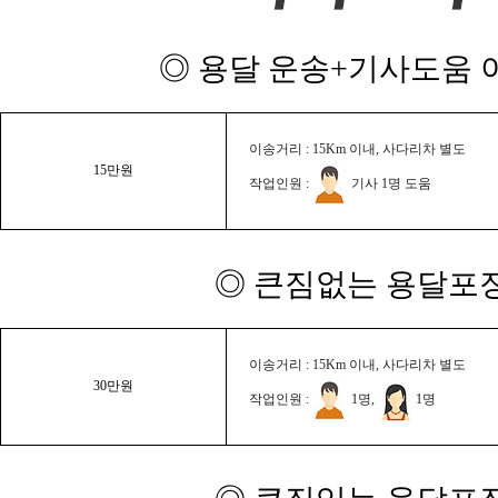
◎ 용달 운송+기사도움 이
이송거리 : 15Km 이내, 사다리차 별도
15만원
작업인원 :
기사 1명 도움
◎ 큰짐없는 용달포장
이송거리 : 15Km 이내, 사다리차 별도
30만원
작업인원 :
1명,
1명