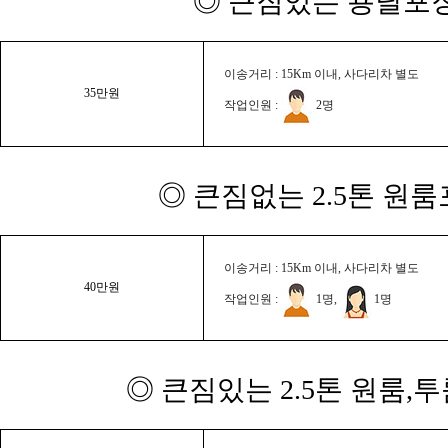
◎ 큰짐있는 용달포장
이송거리 : 15Km 이내, 사다리차 별도
35만원
작업인원 :
2명
◎ 큰짐없는 2.5톤 원룸
이송거리 : 15Km 이내, 사다리차 별도
40만원
작업인원 :
1명,
1명
◎ 큰짐있는 2.5톤 원룸,