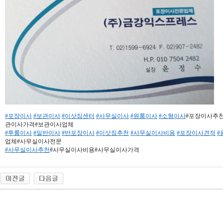
#포장이사
#보관이사
#이삿짐센터
#사무실이사
#원룸이사
#소형이사
#포장이사추
관이사가격#보관이사업체
#투룸이사
#일반이사
#반포장이사
#이삿짐추천
#사무실이사비용
#포장이사견적
#
업체#사무실이사전문
#사무실이사추천
#사무실이사비용#사무실이사가격