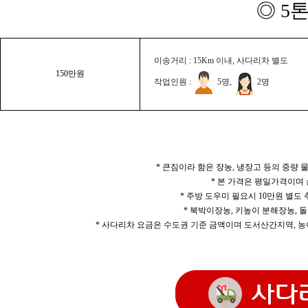
◎ 5
이송거리 : 15Km 이내, 사다리차 별도
150만원
작업인원 :
5명,
2명
* 큰짐이라 함은 장농, 냉장고 등의 중량
* 본 가격은 평일가격이며
* 주방 도우미 필요시 10만원 별도
* 북박이장농, 키높이 분해장농, 돌
* 사다리차 요금은 수도권 기준 금액이며 도서산간지역, 농