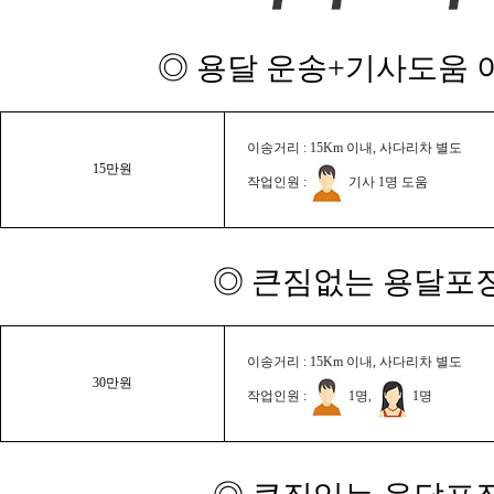
◎ 용달 운송+기사도움 이
이송거리 : 15Km 이내, 사다리차 별도
15만원
작업인원 :
기사 1명 도움
◎ 큰짐없는 용달포장
이송거리 : 15Km 이내, 사다리차 별도
30만원
작업인원 :
1명,
1명