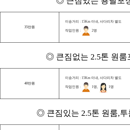
◎ 큰짐있는 용달포장
이송거리 : 15Km 이내, 사다리차 별도
35만원
작업인원 :
2명
◎ 큰짐없는 2.5톤 원룸
이송거리 : 15Km 이내, 사다리차 별도
40만원
작업인원 :
1명,
1명
◎ 큰짐있는 2.5톤 원룸,