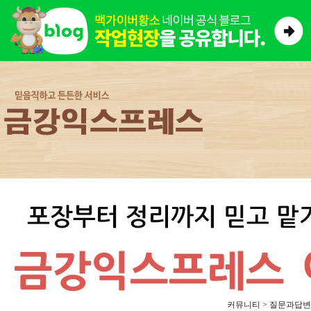
커뮤니티 > 질문과답변