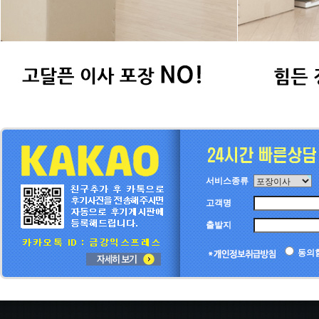
서비스종류
고객명
출발지
동의