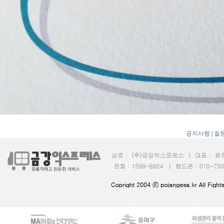
공지사항
|
질