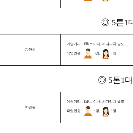
◎ 5톤1
이송거리 : 15Km 이내, 사다리차 별도
75만원
작업인원 :
3명,
1명
◎ 5톤1대
이송거리 : 15Km 이내, 사다리차 별도
95만원
작업인원 :
4명,
1명