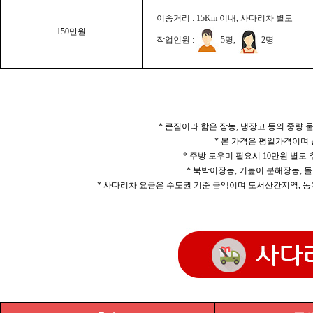
이송거리 : 15Km 이내, 사다리차 별도
150만원
작업인원 :
5명,
2명
* 큰짐이라 함은 장농, 냉장고 등의 중량
* 본 가격은 평일가격이며
* 주방 도우미 필요시 10만원 별도
* 북박이장농, 키높이 분해장농, 돌
* 사다리차 요금은 수도권 기준 금액이며 도서산간지역, 농