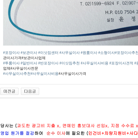
#포장이사
#보관이사
#이삿짐센터
#사무실이사
#원룸이사
#소형이사
#포장이사추
관이사가격#보관이사업체
#투룸이사
#일반이사
#반포장이사
#이삿짐추천
#사무실이사비용
#포장이사견적
#
업체#사무실이사전문
#사무실이사추천
#사무실이사비용
#사무실이사가격