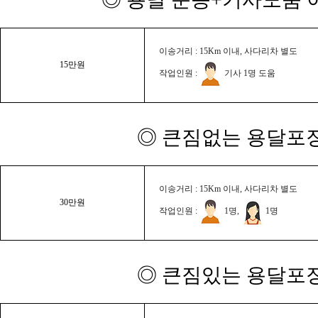
이송거리 : 15Km 이내, 사다리차 별도
15만원
작업인원 :
기사 1명 도움
◎ 큰짐없는 용달포장
이송거리 : 15Km 이내, 사다리차 별도
30만원
작업인원 :
1명,
1명
◎ 큰짐있는 용달포장