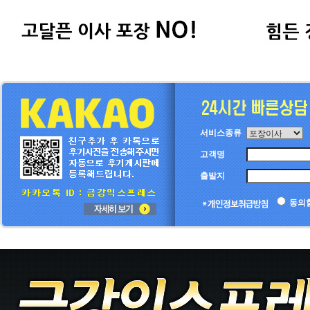
서비스종류
고객명
출발지
동의