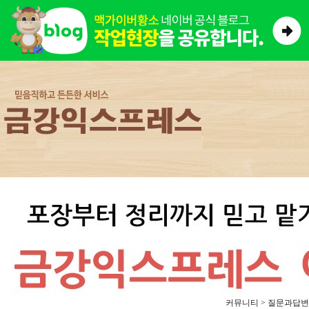
커뮤니티 > 질문과답변