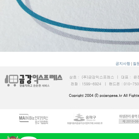
공지사항
|
질