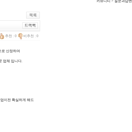
커뮤니티 > 질문과답변
추천 : 0
비추천 : 0
한으로 산정하여
문 업체 입니다.
, 기업이전 확실하게 해드