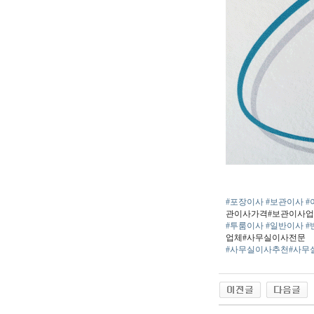
#포장이사
#보관이사
#
관이사가격#보관이사
#투룸이사
#일반이사
#
업체#사무실이사전문
#사무실이사추천
#사무