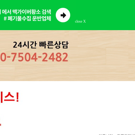
close X