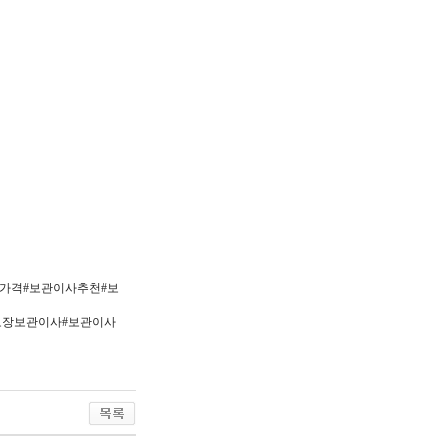
가격#보관이사추천#보
#보장보관이사#보관이사