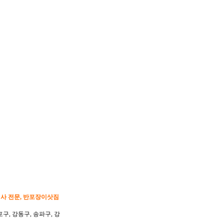
이사 전문, 반포장이삿짐
포구, 강동구, 송파구, 강