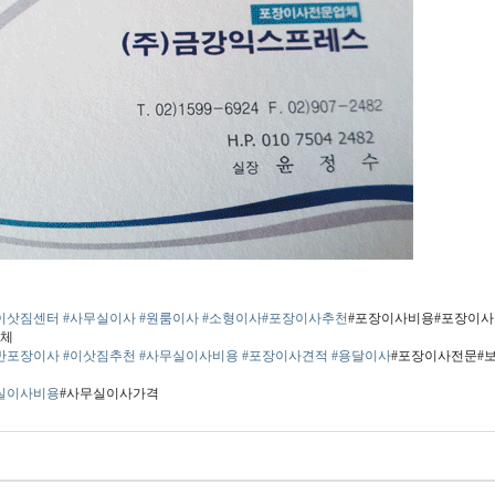
이삿짐센터
#사무실이사
#원룸이사
#소형이사
#포장이사추천
#포장이사비용#포장이사
업체
반포장이사
#이삿짐추천
#사무실이사비용
#포장이사견적
#용달이사
​#포장이사전문
실이사비용
#사무실이사가격