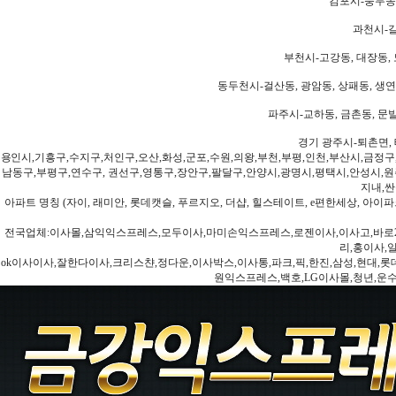
김포시-풍무동,
과천시-갈
부천시-고강동, 대장동, 
동두천시-걸산동, 광암동, 상패동, 생연동
파주시-교하동, 금촌동, 문발
경기 광주시-퇴촌면, 
용인시,기흥구,수지구,처인구,오산,화성,군포,수원,의왕,부천,부평,인천,부산시,금정구
남동구,부평구,연수구, 권선구,영통구,장안구,팔달구,안양시,광명시,평택시,안성시,원주
지내,싼
아파트 명칭 (자이, 래미안, 롯데캣슬, 푸르지오, 더샵, 힐스테이트, e편한세상, 아이파크
전국업체:이사몰,삼익익스프레스,모두이사,마미손익스프레스,로젠이사,이사고,바로2
리,홍이사,
ok이사이사,잘한다이사,크리스챤,정다운,이사박스,이사통,파크,픽,한진,삼성,현대,롯데,파란
원익스프레스,백호,LG이사몰,청년,운수