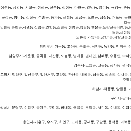
상수동, 상암동, 서교동, 성산동, 신수동, 신정동, 아현동, 연남동, 염리동, 용강동, 중동,
문정동, 방이동, 삼전동, 석촌동, 송파동, 신천동, 오금동, 오륜동, 잠실동, 개포동, 논현
초동
남현동,봉천동,서원동,신림동,인헌동,조원동,청룡동,청림동,행운동,노량진동,대방동,
월동,신정동
오류동,가양7동,공항6동,내발산동,
의정부시-가능동, 고산동, 금오동, 낙양동, 녹양동, 민락동, 산
남양주시-가운동, 금곡동, 다산동, 도농동, 별내동, 별내면, 삼패동, 수동면, 수석면
양주시-고암동, 고읍동, 광사동, 광적면
고양시-덕양구, 일산동구, 일산서구, 고양동, 관산동, 내곡동, 삼숭동, 삼송동, 성사동, 
주엽동
하남시-덕풍동, 망월동, 미
구리시-갈매동
성남시-분당구, 수정구, 중원구, 구미동, 궁내동, 금곡동, 분당동, 서현동, 수내동, 야탑동
용인시-기흥구, 수지구, 처인구, 고매동, 공세동, 구갈동, 동백동, 마북동