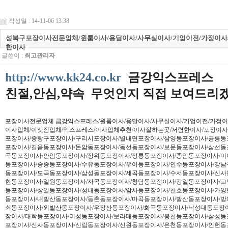
작성일 : 14-11-06 13:38
성북구포장이사전문업체/원룸이사/용달이사/사무실이사/기업이전/가정이사
한이사
글쓴이 :
최고관리자
http://www.kk24.co.kr
금강익스프레스
친절,안심,약속 무엇인지 직접 보여드리
포장이사전문업체 금강익스프레스/원룸이사/용달이사/사무실이사/기업이전/가정이사
이사업체/이삿짐업체/익스프레스/이사업체추천/이사잘하는곳/저렴한이사/포장이
포장이사/중랑구포장이사/구리시포장이사/별내면포장이사/삼양동포장이사/공릉동
포장이사/길음동포장이사/돈암동포장이사/동선동포장이사/보문동포장이사/삼선동
곡동포장이사/안암동포장이사/장위동포장이사/정릉동포장이사/종암동포장이사/미
동포장이사/송중동포장이사/수유동포장이사/우이동포장이사/인수동포장이사/강남
동포장이사/도곡동포장이사/삼성동포장이사/세곡동포장이사/수서동포장이사/신사
현동포장이사/일원동포장이사/자곡동포장이사/청담동포장이사/강일동포장이사/고
동포장이사/상일동포장이사/성내동포장이사/암사동포장이사/천호동포장이사/가양
동포장이사/내발산동포장이사/등촌동포장이사/마곡동포장이사/발산동포장이사/방
쇠동포장이사/외발산동포장이사/우장산동포장이사/화곡동포장이사/낙성대동포장
장이사/대학동포장이사/미성동포장이사/보라매동포장이사/봉천동포장이사/삼성동
포장이사/신사동포장이사/신림동포장이사/신원동포장이사/은천동포장이사/인헌동