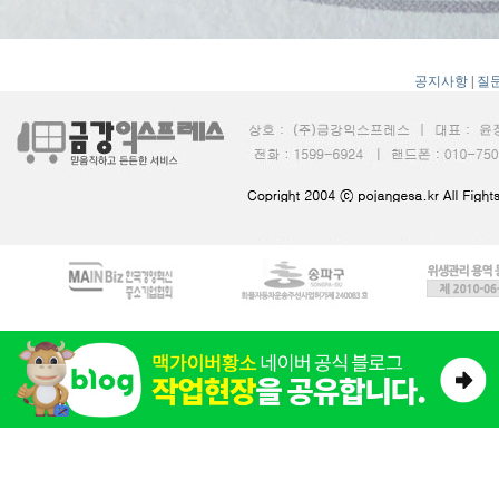
공지사항
|
질