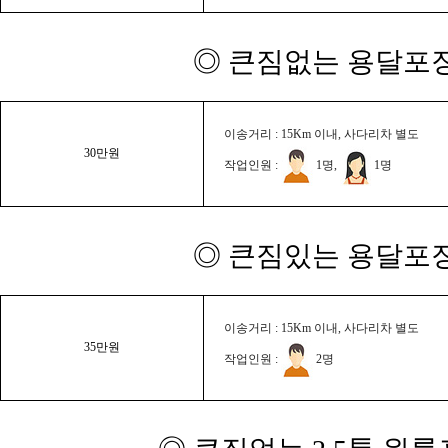
◎ 큰짐없는 용달포장
이송거리 : 15Km 이내, 사다리차 별도
30만원
작업인원 :
1명,
1명
◎ 큰짐있는 용달포장
이송거리 : 15Km 이내, 사다리차 별도
35만원
작업인원 :
2명