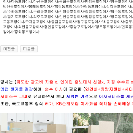
이사/다동포장이사/다산동포장이사/동화동포장이사/만리동포장이사/명동포장이사
방산동포장이사/봉래동포장이사/북창동포장이사/산림동포장이사/삼각동포장이사
사/수하동포장이사/순화동포장이사/신당동포장이사/쌍림동포장이사/약수동포장이
사/을지로포장이사/의주로포장이사/인현동포장이사/입정동포장이사/장교동포장이
교동포장이사/주자동포장이사/중림동포장이사/청구동포장이사/초동포장이사/충무
포장이사/회현동포장이사/흥인동포장이사/중랑구포장이사/망우동포장이사/면목동
장이사/중화동포장이사