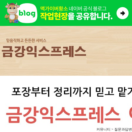
커뮤니티 > 질문과답변