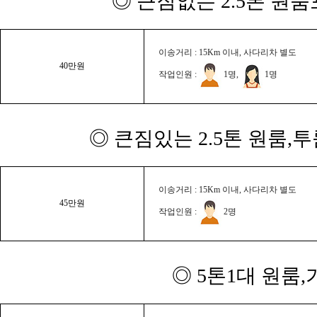
◎ 큰짐없는 2.5톤 원룸
이송거리 : 15Km 이내, 사다리차 별도
40만원
작업인원 :
1명,
1명
◎ 큰짐있는 2.5톤 원룸,
이송거리 : 15Km 이내, 사다리차 별도
45만원
작업인원 :
2명
◎ 5톤1대 원룸