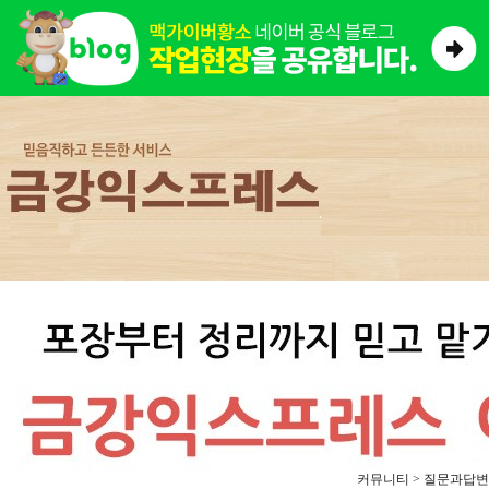
커뮤니티 > 질문과답변