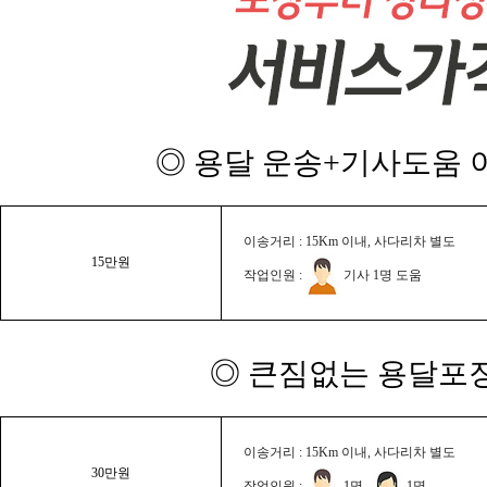
◎ 용달 운송+기사도움 이
이송거리 : 15Km 이내, 사다리차 별도
15만원
작업인원 :
기사 1명 도움
◎ 큰짐없는 용달포장
이송거리 : 15Km 이내, 사다리차 별도
30만원
작업인원 :
1명,
1명