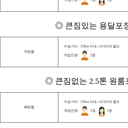
◎ 큰짐있는 용달포장
이송거리 : 15Km 이내, 사다리차 별도
35만원
작업인원 :
2명
◎ 큰짐없는 2.5톤 원룸
이송거리 : 15Km 이내, 사다리차 별도
40만원
작업인원 :
1명,
1명