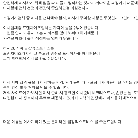
안전하게 이사하기 위해 짐을 싸고 풀고 정리하는 것까지 까다로운 과정이기 때문에
이사할때 업체 선정이 굉장히 중요하단걸 아실겁니다
포장이사업체 중 어디를 선택해야 할지, 이사시 주의할 사항은 무엇인지 고민에 고
이사업체중 프랜차이즈업체는 가격이 높을수밖에없습니다.
그만큼 인지도 유지 또는 서비스를 많이 해줘야 하기때문에
가격을 애초에 높게 책정하는 업체가 많습니다
하지만, 저희 금강익스프레스는
프랜차이즈가 아니고 수도권 위주로 포장이사를 하기떄문에
보다 저렴하게 이사를 하실수있습니다.
이사 시에 짐의 규모나 이사하는 지역, 거리 등에 따라 포장이사 비용이 달라지는 
분이 없이 모두 견적을 받을 수 있습니다.
저희 사이트에 가보시면 이사 준비 시 필요한 이사준비 체크리스트나, 손없는 날, 포
다양한 이사 정보까지 무료로 제공하고 있어서 고객의 입장에서 이사를 체계적으로 
더운 여름날 이사계획이 있는 분이라면 '금강익스프레스’를 추천드립니다