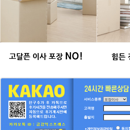
서비스종류
고객명
출발지
동의