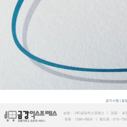
공지사항
|
질