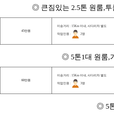
◎ 큰짐있는 2.5톤 원룸,
이송거리 : 15Km 이내, 사다리차 별도
45만원
작업인원 :
2명
◎ 5톤1대 원룸
이송거리 : 15Km 이내, 사다리차 별도
60만원
작업인원 :
3명
◎ 5