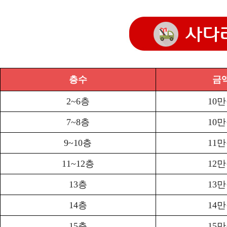
층수
금
2~6층
10
7~8층
10
9~10층
11
11~12층
12
13층
13
14층
14
15층
15