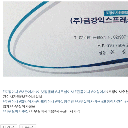
#포장이사
#보관이사
#이삿짐센터
#사무실이사
#원룸이사
#소형이사
#포장이사추
관이사가격#보관이사업체
#투룸이사
#일반이사
#반포장이사
#이삿짐추천
#사무실이사비용
#포장이사견적
#
업체#사무실이사전문
#사무실이사추천
#사무실이사비용#사무실이사가격