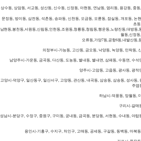
상수동, 상암동, 서교동, 성산동, 신수동, 신정동, 아현동, 연남동, 염리동, 용강동, 중동,
문정동, 방이동, 삼전동, 석촌동, 송파동, 신천동, 오금동, 오륜동, 잠실동, 개포동, 논현
초동
남현동,봉천동,서원동,신림동,인헌동,조원동,청룡동,청림동,행운동,노량진동,대방동,
월동,신정동
오류동,가양7동,공항6동,내발산동,
의정부시-가능동, 고산동, 금오동, 낙양동, 녹양동, 민락동, 산
남양주시-가운동, 금곡동, 다산동, 도농동, 별내동, 별내면, 삼패동, 수동면, 수석면
양주시-고암동, 고읍동, 광사동, 광적면
고양시-덕양구, 일산동구, 일산서구, 고양동, 관산동, 내곡동, 삼숭동, 삼송동, 성사동, 
주엽동
하남시-덕풍동, 망월동, 미
구리시-갈매동
성남시-분당구, 수정구, 중원구, 구미동, 궁내동, 금곡동, 분당동, 서현동, 수내동, 야탑동
용인시-기흥구, 수지구, 처인구, 고매동, 공세동, 구갈동, 동백동, 마북동