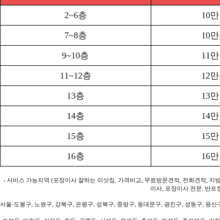
2~6층
10
7~8층
10
9~10층
11
11~12층
12
13층
13
14층
14
15층
15
16층
16
- 서비스 가능지역 (포장이사 잘하는 이삿짐, 가격비교, 무료방문견적, 전화견적, 지
이사, 포장이사 전문, 반포
서울-도봉구, 노원구, 강북구, 은평구, 성북구, 중랑구, 동대문구, 광진구, 성동구, 용산구