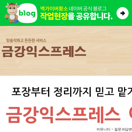
커뮤니티 > 질문과답변