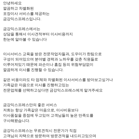
안녕하세요
깔끔하고 차별화된
포장이사 서비스를 제공하는
금강익스프레스입니다.
금강익스프레스에서는
상담을 통해서 이사견적부터 이사비용까지
한눈에 알아볼 수 있습니다
이사서비스 교육을 받은 전문작업자들과, 도우미가 한팀으로
구성이 되어있으며 분야별 경력과 노하우를 갖춘 직원들로
이루어져있기 때문에 파손이나 흠집 등의 위험부담없이
깔끔하게 이사를 진행할 수 있습니다.
같은 비용이라도 타 업체와 차별화된 이사서비스를 받아보고싶거나
가족같은 마음으로 이사를 진행하고있는
전문업체를 선택하고싶다면 금강익스프레스에게 맡겨주세요
금강익스프레스만의 좋은 서비스
저희는 항상 가족같은 마음으로, 이사비용보다
이사품질을 중점에 두고있어 고객님들의 높은 만족도를
구사해왔습니다.
금강익스프레스는 무료견적시 전문가가 직접
고객님의 자택으로 방문하여 방문견적을 내드리고있으며