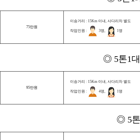
이송거리 : 15Km 이내, 사다리차 별도
75만원
작업인원 :
3명,
1명
◎ 5톤1대
이송거리 : 15Km 이내, 사다리차 별도
95만원
작업인원 :
4명,
1명
◎ 5