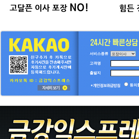
서비스종류
고객명
출발지
동의