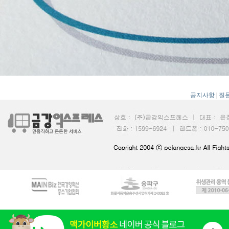
공지사항
|
질