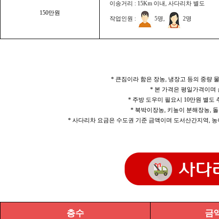
이송거리 : 15Km 이내, 사다리차 별도
150만원
작업인원 :
5명,
2명
* 큰짐이라 함은 장농, 냉장고 등의 중량
* 본 가격은 평일가격이며
* 주방 도우미 필요시 10만원 별도
* 북박이장농, 키높이 분해장농, 돌
* 사다리차 요금은 수도권 기준 금액이며 도서산간지역, 농
층수
금